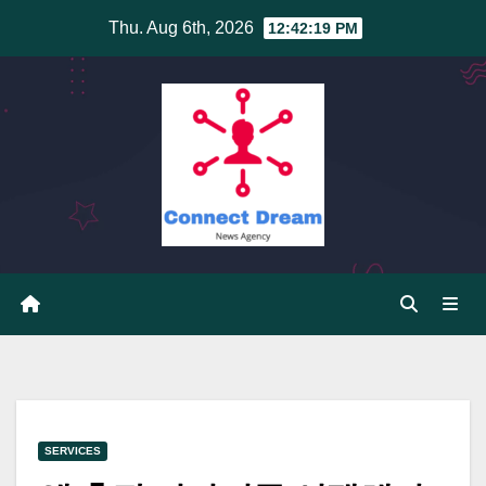
Skip
Thu. Aug 6th, 2026
12:42:19 PM
to
content
SERVICES