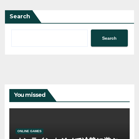
Search
Search
You missed
ONLINE GAMES