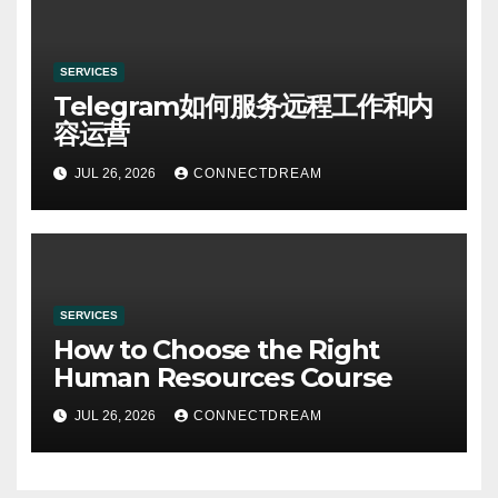
SERVICES
Telegram如何服务远程工作和内
容运营
JUL 26, 2026
CONNECTDREAM
SERVICES
How to Choose the Right
Human Resources Course
JUL 26, 2026
CONNECTDREAM