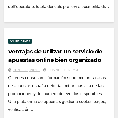
dell’operatore, tutela dei dati, prelievi e possibilità di…
ONLINE GAMES
Ventajas de utilizar un servicio de
apuestas online bien organizado
JUNE 30, 2026
CONNECTDREAM
Quienes consultan información sobre mejores casas
de apuestas españa deberían mirar más allá de las
promociones y del número de eventos disponibles.
Una plataforma de apuestas gestiona cuotas, pagos,
verificación,…