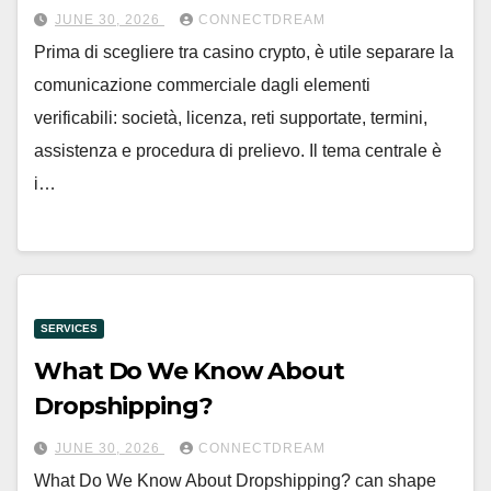
JUNE 30, 2026
CONNECTDREAM
Prima di scegliere tra casino crypto, è utile separare la
comunicazione commerciale dagli elementi
verificabili: società, licenza, reti supportate, termini,
assistenza e procedura di prelievo. Il tema centrale è
i…
SERVICES
What Do We Know About
Dropshipping?
JUNE 30, 2026
CONNECTDREAM
What Do We Know About Dropshipping? can shape