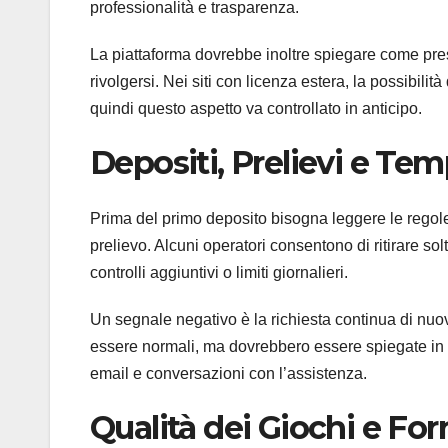
professionalità e trasparenza.
La piattaforma dovrebbe inoltre spiegare come pre
rivolgersi. Nei siti con licenza estera, la possibil
quindi questo aspetto va controllato in anticipo.
Depositi, Prelievi e Tem
Prima del primo deposito bisogna leggere le regole 
prelievo. Alcuni operatori consentono di ritirare so
controlli aggiuntivi o limiti giornalieri.
Un segnale negativo è la richiesta continua di nuov
essere normali, ma dovrebbero essere spiegate in a
email e conversazioni con l’assistenza.
Qualità dei Giochi e For