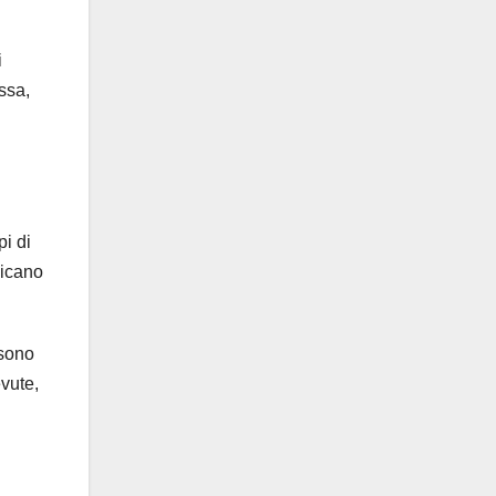
i
ssa,
i di
licano
ssono
vute,