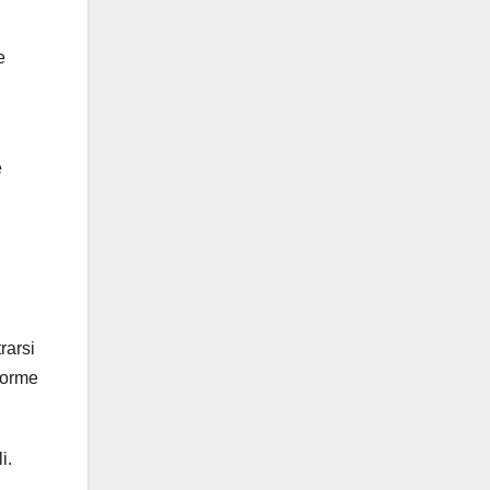
e
e
rarsi
 norme
i.