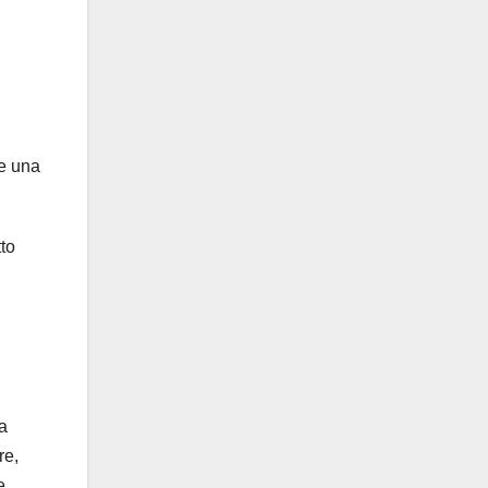
 e una
tto
a
re,
e