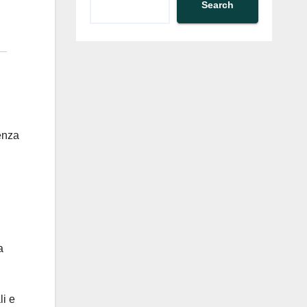
Search
enza
a
li e