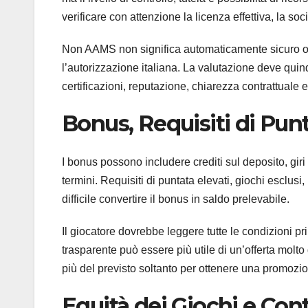
verificare con attenzione la licenza effettiva, la soci
Non AAMS non significa automaticamente sicuro o i
l’autorizzazione italiana. La valutazione deve quind
certificazioni, reputazione, chiarezza contrattuale e
Bonus, Requisiti di Punt
I bonus possono includere crediti sul deposito, giri
termini. Requisiti di puntata elevati, giochi esclus
difficile convertire il bonus in saldo prelevabile.
Il giocatore dovrebbe leggere tutte le condizioni 
trasparente può essere più utile di un’offerta mol
più del previsto soltanto per ottenere una promozi
Equità dei Giochi e Cont