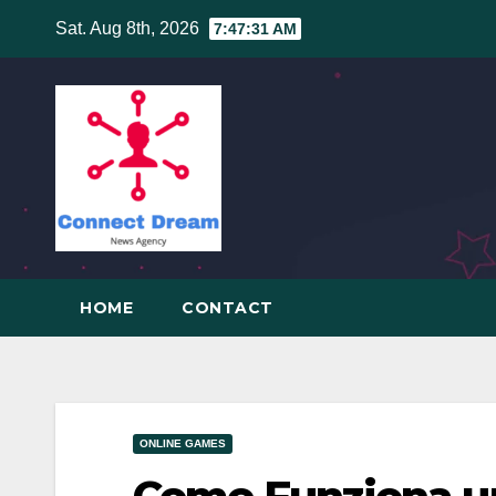
Skip
Sat. Aug 8th, 2026
7:47:32 AM
to
content
HOME
CONTACT
ONLINE GAMES