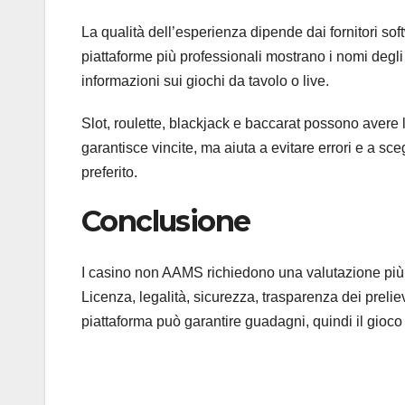
La qualità dell’esperienza dipende dai fornitori soft
piattaforme più professionali mostrano i nomi degli s
informazioni sui giochi da tavolo o live.
Slot, roulette, blackjack e baccarat possono avere li
garantisce vincite, ma aiuta a evitare errori e a sceg
preferito.
Conclusione
I casino non AAMS richiedono una valutazione più a
Licenza, legalità, sicurezza, trasparenza dei preli
piattaforma può garantire guadagni, quindi il gioco d