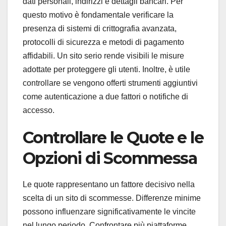
dati personali, indirizzi e dettagli bancari. Per
questo motivo è fondamentale verificare la
presenza di sistemi di crittografia avanzata,
protocolli di sicurezza e metodi di pagamento
affidabili. Un sito serio rende visibili le misure
adottate per proteggere gli utenti. Inoltre, è utile
controllare se vengono offerti strumenti aggiuntivi
come autenticazione a due fattori o notifiche di
accesso.
Controllare le Quote e le
Opzioni di Scommessa
Le quote rappresentano un fattore decisivo nella
scelta di un sito di scommesse. Differenze minime
possono influenzare significativamente le vincite
nel lungo periodo. Confrontare più piattaforme