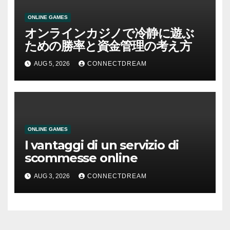
ONLINE GAMES
オンラインカジノで冷静に遊ぶ
ための勝率と資金管理の考え方
AUG 5, 2026
CONNECTDREAM
ONLINE GAMES
I vantaggi di un servizio di
scommesse online
AUG 3, 2026
CONNECTDREAM