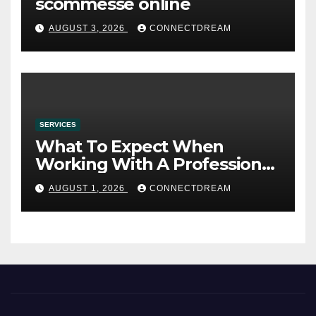
scommesse online
AUGUST 3, 2026
CONNECTDREAM
SERVICES
What To Expect When
Working With A Professional
Wedding Planning Firm
AUGUST 1, 2026
CONNECTDREAM