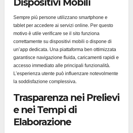
Dispositivi Mobili
Sempre più persone utilizzano smartphone e
tablet per accedere ai servizi online. Per questo
motivo è utile verificare se il sito funziona
correttamente su dispositivi mobili o dispone di
un’app dedicata. Una piattaforma ben ottimizzata
garantisce navigazione fluida, caricamenti rapidi e
accesso immediato alle principali funzionalità.
L’esperienza utente può influenzare notevolmente
la soddisfazione complessiva.
Trasparenza nei Prelievi
e nei Tempi di
Elaborazione