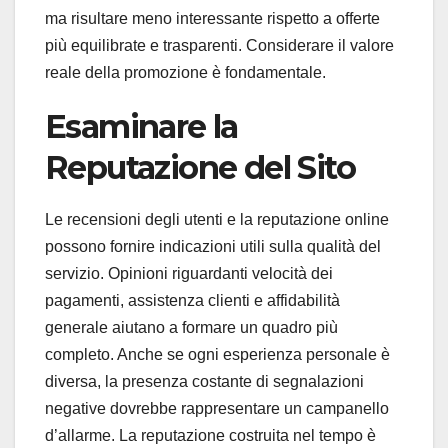
ma risultare meno interessante rispetto a offerte
più equilibrate e trasparenti. Considerare il valore
reale della promozione è fondamentale.
Esaminare la
Reputazione del Sito
Le recensioni degli utenti e la reputazione online
possono fornire indicazioni utili sulla qualità del
servizio. Opinioni riguardanti velocità dei
pagamenti, assistenza clienti e affidabilità
generale aiutano a formare un quadro più
completo. Anche se ogni esperienza personale è
diversa, la presenza costante di segnalazioni
negative dovrebbe rappresentare un campanello
d’allarme. La reputazione costruita nel tempo è