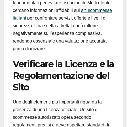
fondamentali per evitare rischi inutili. Molti utenti
cercano informazioni affidabili sui
siti scommesse
italiani
per confrontare servizi, offerte e livelli di
sicurezza. Una scelta affrettata può influire
negativamente sull’esperienza complessiva,
rendendo essenziale una valutazione accurata
prima di iniziare.
Verificare la Licenza e la
Regolamentazione del
Sito
Uno degli elementi più importanti riguarda la
presenza di una licenza ufficiale. Un sito di
scommesse autorizzato opera secondo
regolamenti precisi e deve rispettare standard di