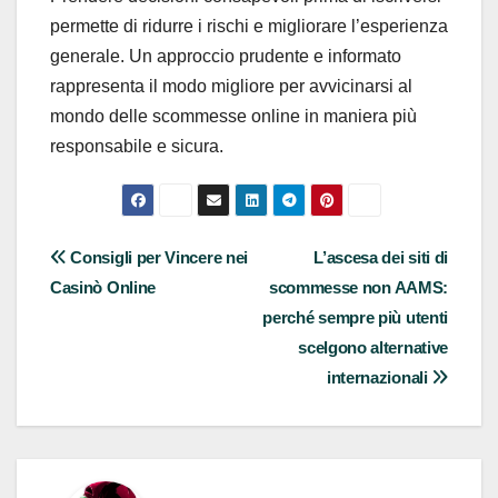
permette di ridurre i rischi e migliorare l’esperienza
generale. Un approccio prudente e informato
rappresenta il modo migliore per avvicinarsi al
mondo delle scommesse online in maniera più
responsabile e sicura.
Post
Consigli per Vincere nei
L’ascesa dei siti di
Casinò Online
scommesse non AAMS:
navigation
perché sempre più utenti
scelgono alternative
internazionali