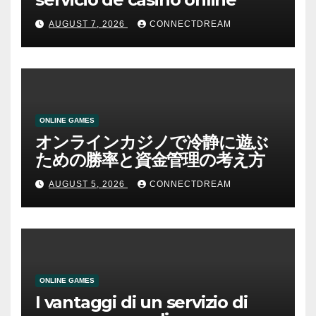
AUGUST 7, 2026
CONNECTDREAM
ONLINE GAMES
オンラインカジノで冷静に遊ぶ
ための勝率と資金管理の考え方
AUGUST 5, 2026
CONNECTDREAM
ONLINE GAMES
I vantaggi di un servizio di