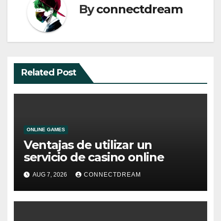
By
connectdream
Related Post
ONLINE GAMES
Ventajas de utilizar un
servicio de casino online
AUG 7, 2026
CONNECTDREAM