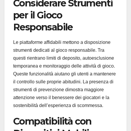
Considerare Strumenti
per il Gioco
Responsabile
Le piattaforme affidabili mettono a disposizione
strumenti dedicati al gioco responsabile. Tra
questi rientrano limiti di deposito, autoesclusione
temporanea e monitoraggio delle attività di gioco.
Queste funzionalità aiutano gli utenti a mantenere
il controllo sulle proprie abitudini. La presenza di
strumenti di prevenzione dimostra maggiore
attenzione verso il benessere dei giocatori e la
sostenibilità dell’esperienza di scommessa.
Compatibilità con