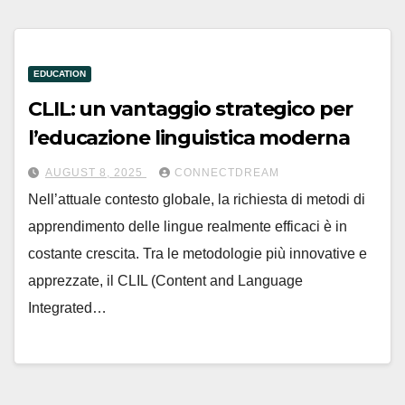
EDUCATION
CLIL: un vantaggio strategico per
l’educazione linguistica moderna
AUGUST 8, 2025
CONNECTDREAM
Nell’attuale contesto globale, la richiesta di metodi di
apprendimento delle lingue realmente efficaci è in
costante crescita. Tra le metodologie più innovative e
apprezzate, il CLIL (Content and Language
Integrated…