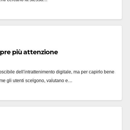
mpre più attenzione
scibile dell'intrattenimento digitale, ma per capirlo bene
ome gli utenti scelgono, valutano e…