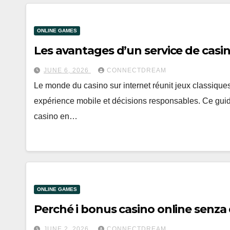
ONLINE GAMES
Les avantages d’un service de casin
JUNE 6, 2026
CONNECTDREAM
Le monde du casino sur internet réunit jeux classiqu
expérience mobile et décisions responsables. Ce guid
casino en…
ONLINE GAMES
Perché i bonus casino online senza
JUNE 2, 2026
CONNECTDREAM