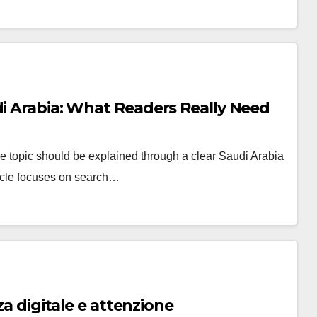
di Arabia: What Readers Really Need
he topic should be explained through a clear Saudi Arabia
rticle focuses on search…
za digitale e attenzione