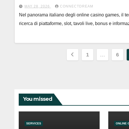
MAY 28, 2026
CONNECTDREAM
Nel panorama italiano degli online casino games, il 
ricerca di piattaforme, slot, tavoli live, bonus e infor
Posts
1
…
6
pagination
You missed
SERVICES
ONLINE 