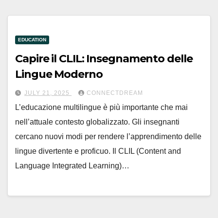
EDUCATION
Capire il CLIL: Insegnamento delle
Lingue Moderno
JULY 21, 2025
CONNECTDREAM
L’educazione multilingue è più importante che mai
nell’attuale contesto globalizzato. Gli insegnanti
cercano nuovi modi per rendere l’apprendimento delle
lingue divertente e proficuo. Il CLIL (Content and
Language Integrated Learning)…