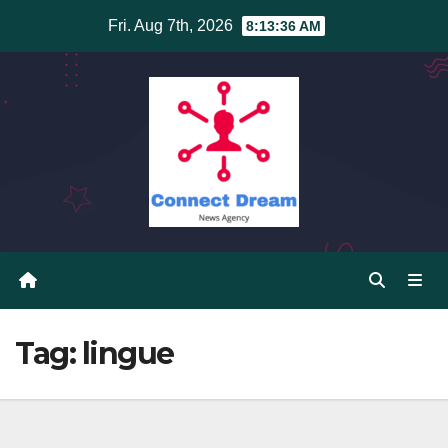
Skip
Fri. Aug 7th, 2026
8:13:36 AM
to
content
Tag:
lingue