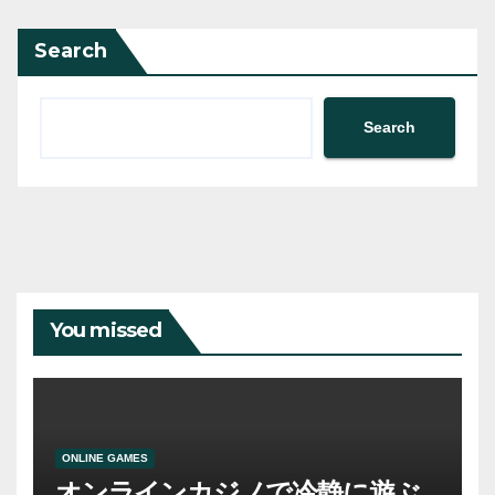
Search
Search
You missed
ONLINE GAMES
オンラインカジノで冷静に遊ぶ