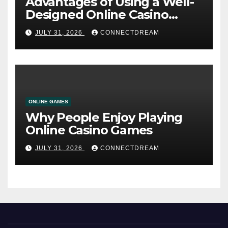
Advantages of Using a Well-
Designed Online Casino
Service
JULY 31, 2026
CONNECTDREAM
ONLINE GAMES
Why People Enjoy Playing
Online Casino Games
JULY 31, 2026
CONNECTDREAM