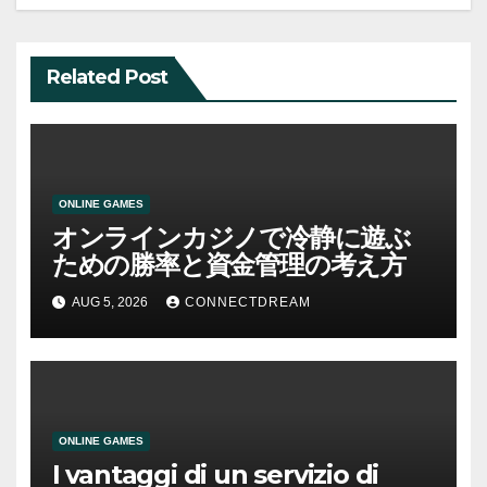
Related Post
ONLINE GAMES
オンラインカジノで冷静に遊ぶ
ための勝率と資金管理の考え方
AUG 5, 2026
CONNECTDREAM
ONLINE GAMES
I vantaggi di un servizio di