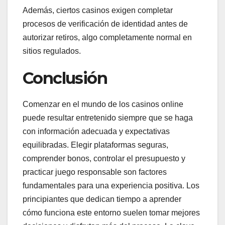
Además, ciertos casinos exigen completar
procesos de verificación de identidad antes de
autorizar retiros, algo completamente normal en
sitios regulados.
Conclusión
Comenzar en el mundo de los casinos online
puede resultar entretenido siempre que se haga
con información adecuada y expectativas
equilibradas. Elegir plataformas seguras,
comprender bonos, controlar el presupuesto y
practicar juego responsable son factores
fundamentales para una experiencia positiva. Los
principiantes que dedican tiempo a aprender
cómo funciona este entorno suelen tomar mejores