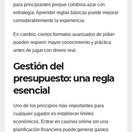
para principiantes porque combina azar con
estrategia. Aprender reglas básicas puede mejorar
considerablemente la experiencia.
En cambio, ciertos formatos avanzados de póker
pueden requerir mayor conocimiento y práctica
antes de jugar con dinero real.
Gestión del
presupuesto: una regla
esencial
Uno de los principios más importantes para
cualquier jugador es establecer límites
económicos. Entrar en casinos online sin una
planificación financiera puede generar gastos