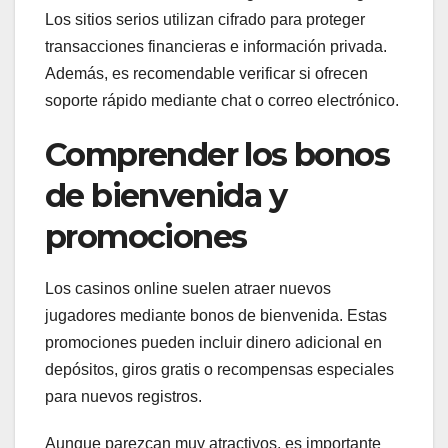
Los sitios serios utilizan cifrado para proteger
transacciones financieras e información privada.
Además, es recomendable verificar si ofrecen
soporte rápido mediante chat o correo electrónico.
Comprender los bonos
de bienvenida y
promociones
Los casinos online suelen atraer nuevos
jugadores mediante bonos de bienvenida. Estas
promociones pueden incluir dinero adicional en
depósitos, giros gratis o recompensas especiales
para nuevos registros.
Aunque parezcan muy atractivos, es importante