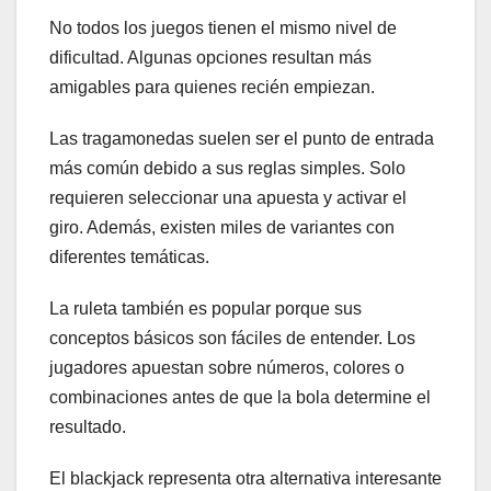
No todos los juegos tienen el mismo nivel de
dificultad. Algunas opciones resultan más
amigables para quienes recién empiezan.
Las tragamonedas suelen ser el punto de entrada
más común debido a sus reglas simples. Solo
requieren seleccionar una apuesta y activar el
giro. Además, existen miles de variantes con
diferentes temáticas.
La ruleta también es popular porque sus
conceptos básicos son fáciles de entender. Los
jugadores apuestan sobre números, colores o
combinaciones antes de que la bola determine el
resultado.
El blackjack representa otra alternativa interesante