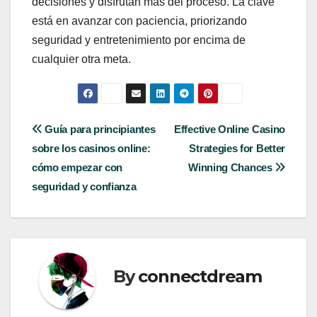
decisiones y disfrutan más del proceso. La clave
está en avanzar con paciencia, priorizando
seguridad y entretenimiento por encima de
cualquier otra meta.
Post
Guía para principiantes
Effective Online Casino
sobre los casinos online:
Strategies for Better
navigation
cómo empezar con
Winning Chances
seguridad y confianza
By
connectdream