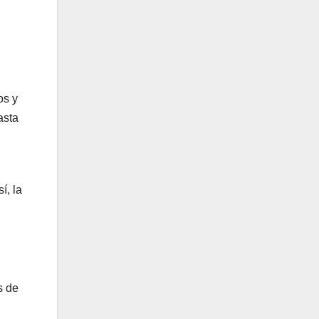
os y
asta
í, la
s de