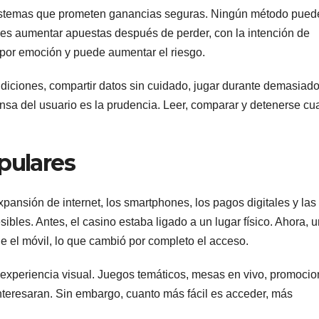
 sistemas que prometen ganancias seguras. Ningún método pued
r es aumentar apuestas después de perder, con la intención de
 por emoción y puede aumentar el riesgo.
ndiciones, compartir datos sin cuidado, jugar durante demasiad
nsa del usuario es la prudencia. Leer, comparar y detenerse c
pulares
xpansión de internet, los smartphones, los pagos digitales y las
bles. Antes, el casino estaba ligado a un lugar físico. Ahora, 
 el móvil, lo que cambió por completo el acceso.
a experiencia visual. Juegos temáticos, mesas en vivo, promocio
nteresaran. Sin embargo, cuanto más fácil es acceder, más