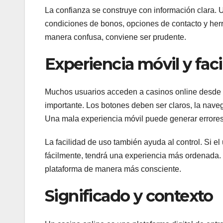
La confianza se construye con información clara. U
condiciones de bonos, opciones de contacto y her
manera confusa, conviene ser prudente.
Experiencia móvil y fac
Muchos usuarios acceden a casinos online desde el
importante. Los botones deben ser claros, la nave
Una mala experiencia móvil puede generar errores 
La facilidad de uso también ayuda al control. Si el
fácilmente, tendrá una experiencia más ordenada.
plataforma de manera más consciente.
Significado y contexto