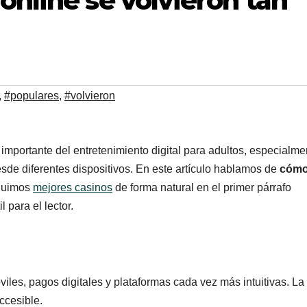
online se volvieron tan
,
#populares
,
#volvieron
importante del entretenimiento digital para adultos, especialme
de diferentes dispositivos. En este artículo hablamos de
cómo
luimos
mejores casinos
de forma natural en el primer párrafo
 para el lector.
viles, pagos digitales y plataformas cada vez más intuitivas. La
ccesible.