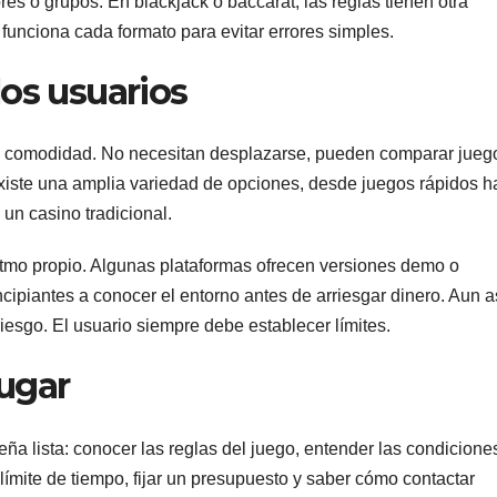
s o grupos. En blackjack o baccarat, las reglas tienen otra
 funciona cada formato para evitar errores simples.
os usuarios
su comodidad. No necesitan desplazarse, pueden comparar jueg
xiste una amplia variedad de opciones, desde juegos rápidos h
un casino tradicional.
ritmo propio. Algunas plataformas ofrecen versiones demo o
cipiantes a conocer el entorno antes de arriesgar dinero. Aun as
esgo. El usuario siempre debe establecer límites.
jugar
ña lista: conocer las reglas del juego, entender las condicione
ímite de tiempo, fijar un presupuesto y saber cómo contactar