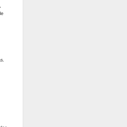
,
de
s.