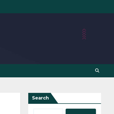
Search