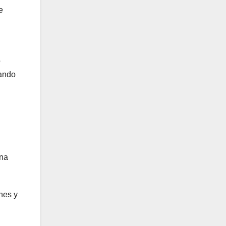
e
o
uando
una
nes y