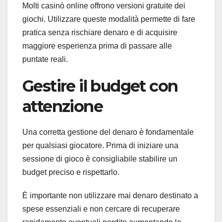
Molti casinò online offrono versioni gratuite dei
giochi. Utilizzare queste modalità permette di fare
pratica senza rischiare denaro e di acquisire
maggiore esperienza prima di passare alle
puntate reali.
Gestire il budget con
attenzione
Una corretta gestione del denaro è fondamentale
per qualsiasi giocatore. Prima di iniziare una
sessione di gioco è consigliabile stabilire un
budget preciso e rispettarlo.
È importante non utilizzare mai denaro destinato a
spese essenziali e non cercare di recuperare