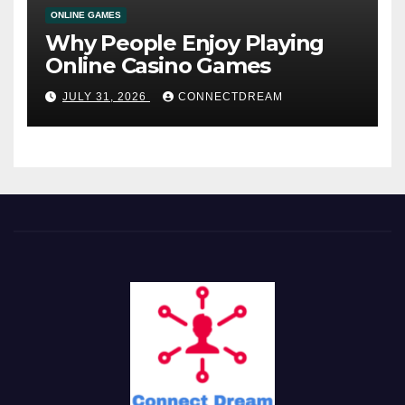
ONLINE GAMES
Why People Enjoy Playing
Online Casino Games
JULY 31, 2026
CONNECTDREAM