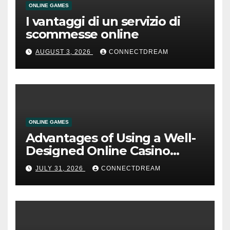
ONLINE GAMES
I vantaggi di un servizio di
scommesse online
AUGUST 3, 2026
CONNECTDREAM
ONLINE GAMES
Advantages of Using a Well-
Designed Online Casino
Service
JULY 31, 2026
CONNECTDREAM