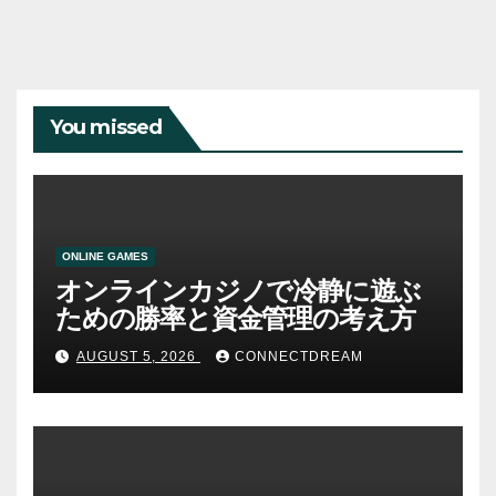
You missed
ONLINE GAMES
オンラインカジノで冷静に遊ぶ
ための勝率と資金管理の考え方
AUGUST 5, 2026
CONNECTDREAM