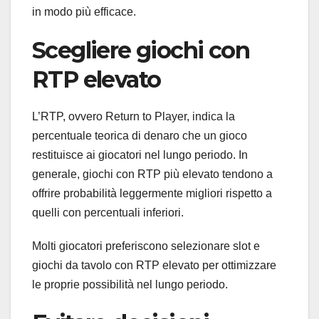
in modo più efficace.
Scegliere giochi con
RTP elevato
L’RTP, ovvero Return to Player, indica la
percentuale teorica di denaro che un gioco
restituisce ai giocatori nel lungo periodo. In
generale, giochi con RTP più elevato tendono a
offrire probabilità leggermente migliori rispetto a
quelli con percentuali inferiori.
Molti giocatori preferiscono selezionare slot e
giochi da tavolo con RTP elevato per ottimizzare
le proprie possibilità nel lungo periodo.