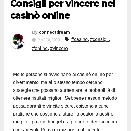
Consigli per vincere nei
casinò online
By
connectdream
#casino
,
#consigli
,
MAY 20, 2026
#online
,
#vincere
Molte persone si avvicinano ai casinò online per
divertimento, ma allo stesso tempo cercano
strategie che possano aumentare le probabilità di
ottenere risultati migliori. Sebbene nessun metodo
possa garantire vincite sicure, esistono alcune
pratiche che possono aiutare i giocatori a gestire
meglio il proprio budget e a prendere decisioni più
consapevoli. Prima di iniziare, molti utenti