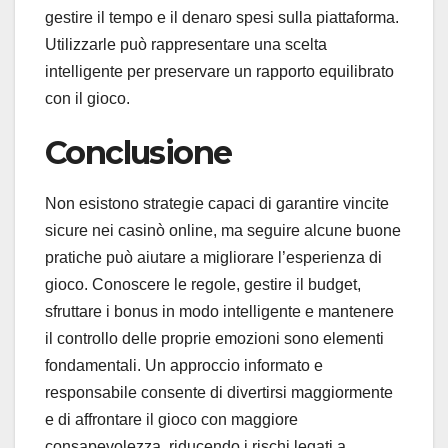
gestire il tempo e il denaro spesi sulla piattaforma.
Utilizzarle può rappresentare una scelta
intelligente per preservare un rapporto equilibrato
con il gioco.
Conclusione
Non esistono strategie capaci di garantire vincite
sicure nei casinò online, ma seguire alcune buone
pratiche può aiutare a migliorare l’esperienza di
gioco. Conoscere le regole, gestire il budget,
sfruttare i bonus in modo intelligente e mantenere
il controllo delle proprie emozioni sono elementi
fondamentali. Un approccio informato e
responsabile consente di divertirsi maggiormente
e di affrontare il gioco con maggiore
consapevolezza, riducendo i rischi legati a