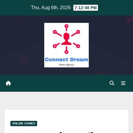
Skip
Thu. Aug 6th, 2026
7:12:48 PM
to
content
ONLINE GAMES