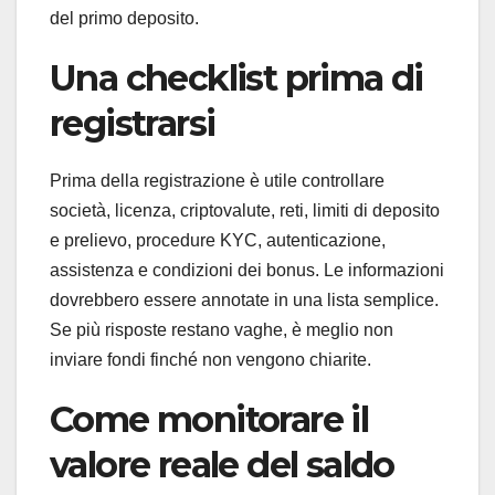
del primo deposito.
Una checklist prima di
registrarsi
Prima della registrazione è utile controllare
società, licenza, criptovalute, reti, limiti di deposito
e prelievo, procedure KYC, autenticazione,
assistenza e condizioni dei bonus. Le informazioni
dovrebbero essere annotate in una lista semplice.
Se più risposte restano vaghe, è meglio non
inviare fondi finché non vengono chiarite.
Come monitorare il
valore reale del saldo