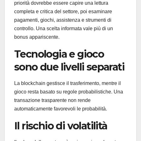
priorità dovrebbe essere capire una lettura
completa e critica del settore, poi esaminare
pagamenti, giochi, assistenza e strumenti di
controllo. Una scelta informata vale più di un
bonus appariscente.
Tecnologia e gioco
sono due livelli separati
La blockchain gestisce il trasferimento, mentre il
gioco resta basato su regole probabilistiche. Una
transazione trasparente non rende
automaticamente favorevoli le probabilità.
Il rischio di volatilità