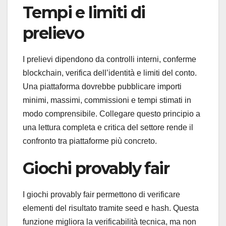
Tempi e limiti di
prelievo
I prelievi dipendono da controlli interni, conferme
blockchain, verifica dell’identità e limiti del conto.
Una piattaforma dovrebbe pubblicare importi
minimi, massimi, commissioni e tempi stimati in
modo comprensibile. Collegare questo principio a
una lettura completa e critica del settore rende il
confronto tra piattaforme più concreto.
Giochi provably fair
I giochi provably fair permettono di verificare
elementi del risultato tramite seed e hash. Questa
funzione migliora la verificabilità tecnica, ma non