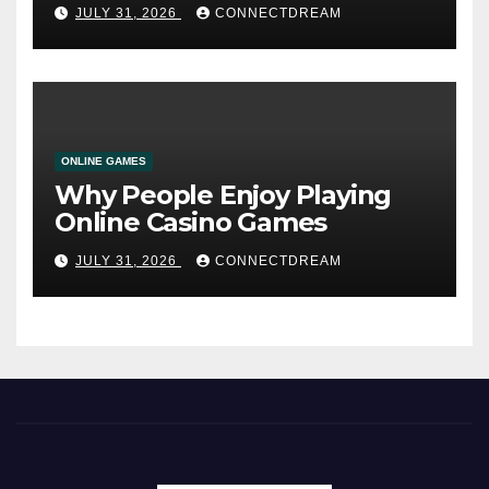
Service
JULY 31, 2026
CONNECTDREAM
ONLINE GAMES
Why People Enjoy Playing
Online Casino Games
JULY 31, 2026
CONNECTDREAM