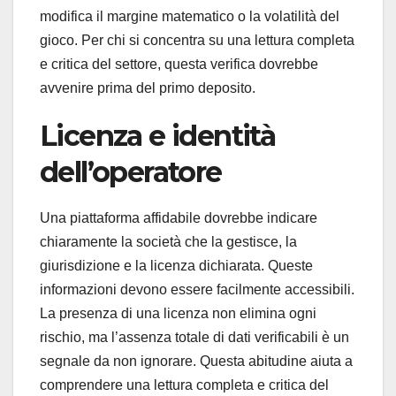
modifica il margine matematico o la volatilità del
gioco. Per chi si concentra su una lettura completa
e critica del settore, questa verifica dovrebbe
avvenire prima del primo deposito.
Licenza e identità
dell’operatore
Una piattaforma affidabile dovrebbe indicare
chiaramente la società che la gestisce, la
giurisdizione e la licenza dichiarata. Queste
informazioni devono essere facilmente accessibili.
La presenza di una licenza non elimina ogni
rischio, ma l’assenza totale di dati verificabili è un
segnale da non ignorare. Questa abitudine aiuta a
comprendere una lettura completa e critica del