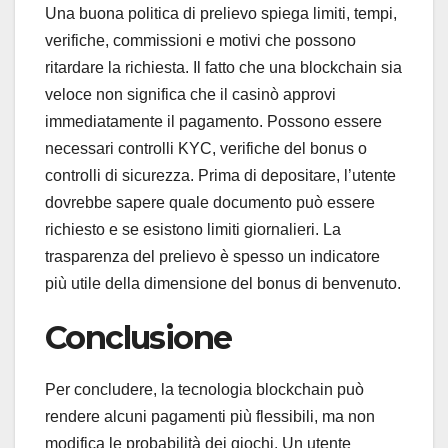
Una buona politica di prelievo spiega limiti, tempi,
verifiche, commissioni e motivi che possono
ritardare la richiesta. Il fatto che una blockchain sia
veloce non significa che il casinò approvi
immediatamente il pagamento. Possono essere
necessari controlli KYC, verifiche del bonus o
controlli di sicurezza. Prima di depositare, l’utente
dovrebbe sapere quale documento può essere
richiesto e se esistono limiti giornalieri. La
trasparenza del prelievo è spesso un indicatore
più utile della dimensione del bonus di benvenuto.
Conclusione
Per concludere, la tecnologia blockchain può
rendere alcuni pagamenti più flessibili, ma non
modifica le probabilità dei giochi. Un utente