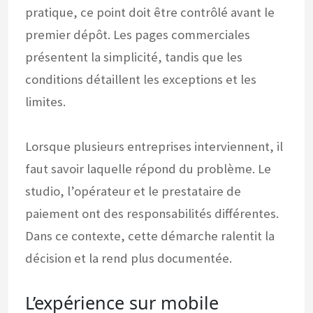
pratique, ce point doit être contrôlé avant le
premier dépôt. Les pages commerciales
présentent la simplicité, tandis que les
conditions détaillent les exceptions et les
limites.
Lorsque plusieurs entreprises interviennent, il
faut savoir laquelle répond du problème. Le
studio, l’opérateur et le prestataire de
paiement ont des responsabilités différentes.
Dans ce contexte, cette démarche ralentit la
décision et la rend plus documentée.
L’expérience sur mobile