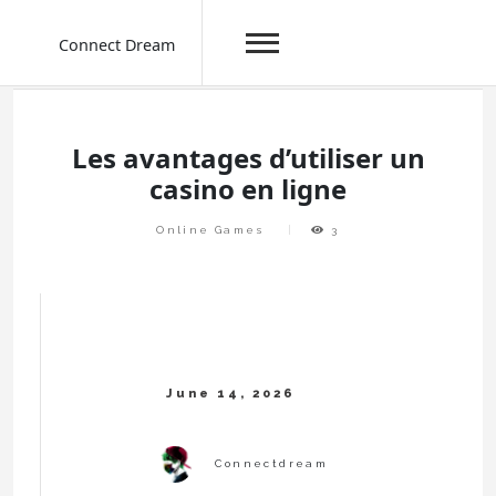
Connect Dream
Skip
to
content
Les avantages d’utiliser un
casino en ligne
Online Games
3