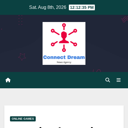
Skip
Sat. Aug 8th, 2026
12:12:35 PM
to
content
ONLINE GAMES