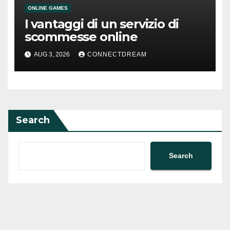
ONLINE GAMES
I vantaggi di un servizio di
scommesse online
AUG 3, 2026
CONNECTDREAM
Search
Search