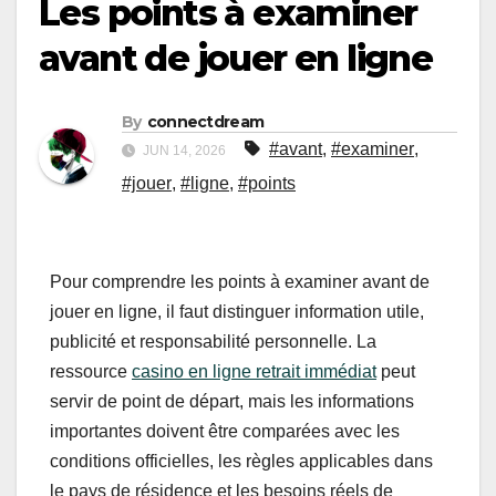
Les points à examiner
avant de jouer en ligne
By
connectdream
#avant
,
#examiner
,
JUN 14, 2026
#jouer
,
#ligne
,
#points
Pour comprendre les points à examiner avant de
jouer en ligne, il faut distinguer information utile,
publicité et responsabilité personnelle. La
ressource
casino en ligne retrait immédiat
peut
servir de point de départ, mais les informations
importantes doivent être comparées avec les
conditions officielles, les règles applicables dans
le pays de résidence et les besoins réels de