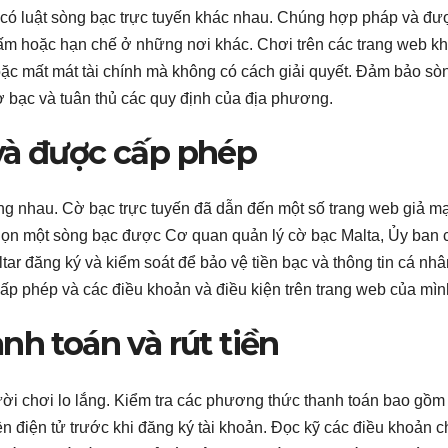
 có luật sòng bạc trực tuyến khác nhau. Chúng hợp pháp và đư
cấm hoặc hạn chế ở những nơi khác. Chơi trên các trang web k
oặc mất mát tài chính mà không có cách giải quyết. Đảm bảo sò
 bạc và tuân thủ các quy định của địa phương.
và được cấp phép
ống nhau. Cờ bạc trực tuyến đã dẫn đến một số trang web giả m
ọn một sòng bạc được Cơ quan quản lý cờ bạc Malta, Ủy ban 
r đăng ký và kiểm soát để bảo vệ tiền bạc và thông tin cá nh
cấp phép và các điều khoản và điều kiện trên trang web của mìn
nh toán và rút tiền
ười chơi lo lắng. Kiểm tra các phương thức thanh toán bao gồm
ền điện tử trước khi đăng ký tài khoản. Đọc kỹ các điều khoản c