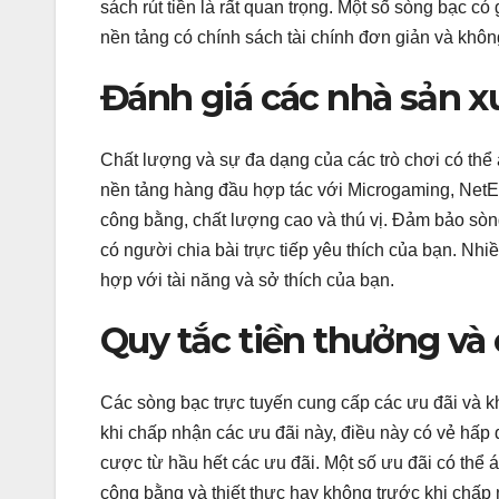
sách rút tiền là rất quan trọng. Một số sòng bạc có
nền tảng có chính sách tài chính đơn giản và không
Đánh giá các nhà sản x
Chất lượng và sự đa dạng của các trò chơi có thể
nền tảng hàng đầu hợp tác với Microgaming, NetEn
công bằng, chất lượng cao và thú vị. Đảm bảo sòng
có người chia bài trực tiếp yêu thích của bạn. Nhiề
hợp với tài năng và sở thích của bạn.
Quy tắc tiền thưởng và
Các sòng bạc trực tuyến cung cấp các ưu đãi và 
khi chấp nhận các ưu đãi này, điều này có vẻ hấp d
cược từ hầu hết các ưu đãi. Một số ưu đãi có thể 
công bằng và thiết thực hay không trước khi chấp 