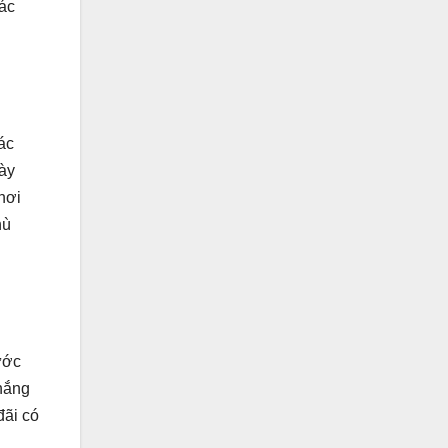
các
ác
này
hơi
hù
ước
thắng
đãi có