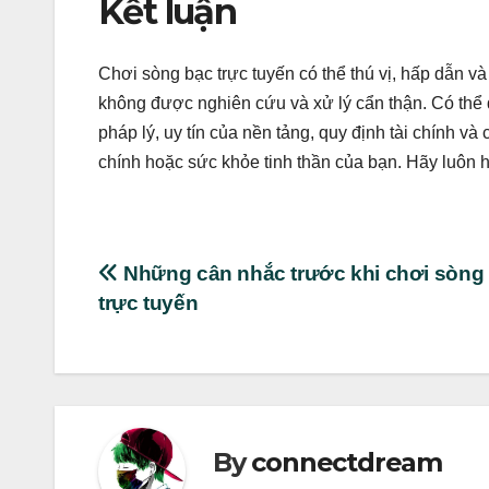
Kết luận
Chơi sòng bạc trực tuyến có thể thú vị, hấp dẫn và
không được nghiên cứu và xử lý cẩn thận. Có thể đ
pháp lý, uy tín của nền tảng, quy định tài chính và
chính hoặc sức khỏe tinh thần của bạn. Hãy luôn h
Post
Những cân nhắc trước khi chơi sòng
trực tuyến
navigation
By
connectdream