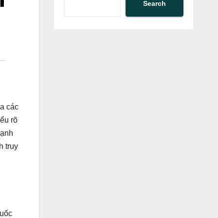
i
Search
ủa các
iểu rõ
mạnh
 truy
quốc