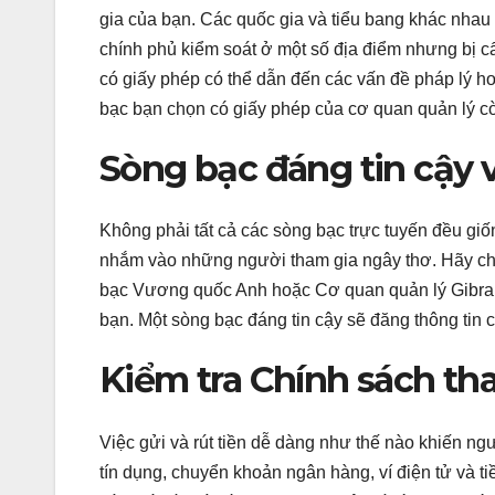
gia của bạn. Các quốc gia và tiểu bang khác nhau
chính phủ kiểm soát ở một số địa điểm nhưng bị 
có giấy phép có thể dẫn đến các vấn đề pháp lý h
bạc bạn chọn có giấy phép của cơ quan quản lý cờ
Sòng bạc đáng tin cậy 
Không phải tất cả các sòng bạc trực tuyến đều gi
nhắm vào những người tham gia ngây thơ. Hãy ch
bạc Vương quốc Anh hoặc Cơ quan quản lý Gibralta
bạn. Một sòng bạc đáng tin cậy sẽ đăng thông tin 
Kiểm tra Chính sách tha
Việc gửi và rút tiền dễ dàng như thế nào khiến ng
tín dụng, chuyển khoản ngân hàng, ví điện tử và ti