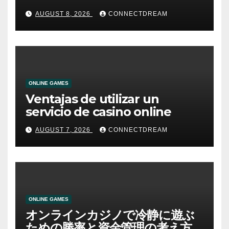
AUGUST 8, 2026
CONNECTDREAM
ONLINE GAMES
Ventajas de utilizar un
servicio de casino online
AUGUST 7, 2026
CONNECTDREAM
ONLINE GAMES
オンラインカジノで冷静に遊ぶ
ための勝率と資金管理の考え方