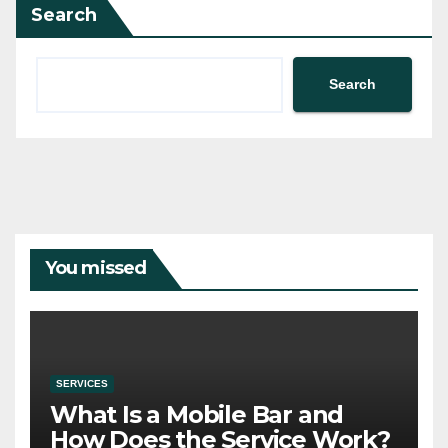
Search
Search
You missed
SERVICES
What Is a Mobile Bar and
How Does the Service Work?