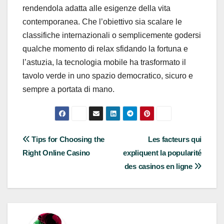
rendendola adatta alle esigenze della vita
contemporanea. Che l’obiettivo sia scalare le
classifiche internazionali o semplicemente godersi
qualche momento di relax sfidando la fortuna e
l’astuzia, la tecnologia mobile ha trasformato il
tavolo verde in uno spazio democratico, sicuro e
sempre a portata di mano.
Post
Tips for Choosing the
Les facteurs qui
Right Online Casino
expliquent la popularité
navigation
des casinos en ligne