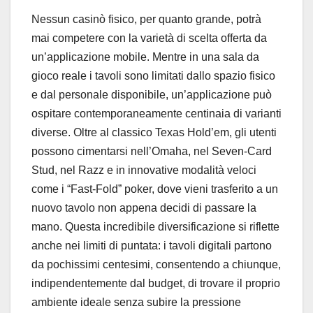
Nessun casinò fisico, per quanto grande, potrà
mai competere con la varietà di scelta offerta da
un’applicazione mobile. Mentre in una sala da
gioco reale i tavoli sono limitati dallo spazio fisico
e dal personale disponibile, un’applicazione può
ospitare contemporaneamente centinaia di varianti
diverse. Oltre al classico Texas Hold’em, gli utenti
possono cimentarsi nell’Omaha, nel Seven-Card
Stud, nel Razz e in innovative modalità veloci
come i “Fast-Fold” poker, dove vieni trasferito a un
nuovo tavolo non appena decidi di passare la
mano. Questa incredibile diversificazione si riflette
anche nei limiti di puntata: i tavoli digitali partono
da pochissimi centesimi, consentendo a chiunque,
indipendentemente dal budget, di trovare il proprio
ambiente ideale senza subire la pressione