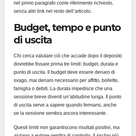
nel primo paragrafo come riferimento richiesto,
senza altri link nel resto dell’articolo.
Budget, tempo e punto
di uscita
Chi cerca valutare ciò che accade dopo il deposito
dovrebbe fissare prima tre limiti: budget, durata e
punto di uscita. Il budget deve essere denaro di
svago, mai denaro necessario per affitto, bollette,
famiglia o debiti. La durata impedisce che una
sessione breve diventi un’abitudine lunga. Il punto
di uscita serve a sapere quando fermarsi, anche
se la sessione sembra ancora interessante.
Questi limiti non garantiscono risultati positivi, ma
aiutano a evitare perdita di controllo. Il rischio più