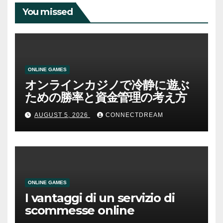
You missed
ONLINE GAMES
オンラインカジノで冷静に遊ぶ
ための勝率と資金管理の考え方
AUGUST 5, 2026
CONNECTDREAM
ONLINE GAMES
I vantaggi di un servizio di
scommesse online