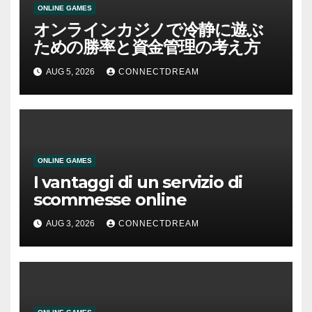
ONLINE GAMES
オンラインカジノで冷静に遊ぶ
ための勝率と資金管理の考え方
AUG 5, 2026
CONNECTDREAM
ONLINE GAMES
I vantaggi di un servizio di
scommesse online
AUG 3, 2026
CONNECTDREAM