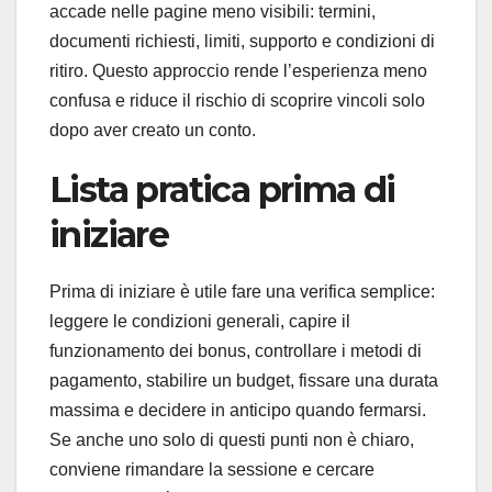
accade nelle pagine meno visibili: termini,
documenti richiesti, limiti, supporto e condizioni di
ritiro. Questo approccio rende l’esperienza meno
confusa e riduce il rischio di scoprire vincoli solo
dopo aver creato un conto.
Lista pratica prima di
iniziare
Prima di iniziare è utile fare una verifica semplice:
leggere le condizioni generali, capire il
funzionamento dei bonus, controllare i metodi di
pagamento, stabilire un budget, fissare una durata
massima e decidere in anticipo quando fermarsi.
Se anche uno solo di questi punti non è chiaro,
conviene rimandare la sessione e cercare