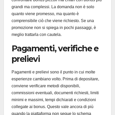
grandi ma complessi. La domanda non è solo
quanto viene promesso, ma quanto è
comprensibile ciò che viene richiesto. Se una
promozione non si spiega in pochi passaggi, è
meglio trattarla con cautela.
Pagamenti, verifiche e
prelievi
Pagamenti e prelievi sono il punto in cui molte
esperienze cambiano volto. Prima di depositare,
conviene verificare metodi disponibili,
commissioni eventuali, documenti richiesti, limiti
minimi e massimi, tempi dichiarati e condizioni
collegate ai bonus. Questo vale ancora di più
quando la piattaforma non segue lo schema