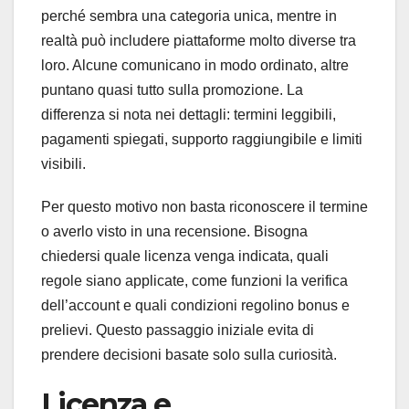
perché sembra una categoria unica, mentre in
realtà può includere piattaforme molto diverse tra
loro. Alcune comunicano in modo ordinato, altre
puntano quasi tutto sulla promozione. La
differenza si nota nei dettagli: termini leggibili,
pagamenti spiegati, supporto raggiungibile e limiti
visibili.
Per questo motivo non basta riconoscere il termine
o averlo visto in una recensione. Bisogna
chiedersi quale licenza venga indicata, quali
regole siano applicate, come funzioni la verifica
dell’account e quali condizioni regolino bonus e
prelievi. Questo passaggio iniziale evita di
prendere decisioni basate solo sulla curiosità.
Licenza e