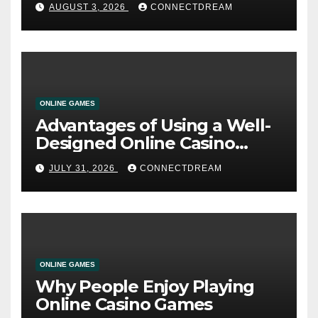
AUGUST 3, 2026
CONNECTDREAM
ONLINE GAMES
Advantages of Using a Well-
Designed Online Casino
Service
JULY 31, 2026
CONNECTDREAM
ONLINE GAMES
Why People Enjoy Playing
Online Casino Games