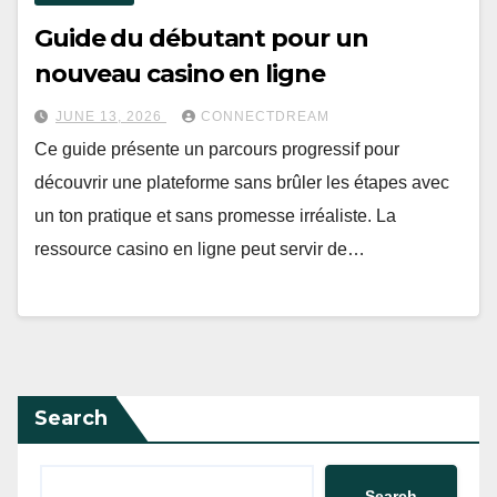
Guide du débutant pour un
nouveau casino en ligne
JUNE 13, 2026
CONNECTDREAM
Ce guide présente un parcours progressif pour
découvrir une plateforme sans brûler les étapes avec
un ton pratique et sans promesse irréaliste. La
ressource casino en ligne peut servir de…
Search
Search