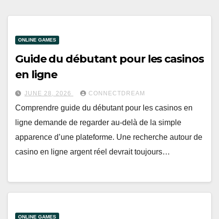
ONLINE GAMES
Guide du débutant pour les casinos
en ligne
JUNE 28, 2026
CONNECTDREAM
Comprendre guide du débutant pour les casinos en
ligne demande de regarder au-delà de la simple
apparence d’une plateforme. Une recherche autour de
casino en ligne argent réel devrait toujours…
ONLINE GAMES