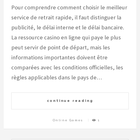
Pour comprendre comment choisir le meilleur
service de retrait rapide, il faut distinguer la
publicité, le délai interne et le délai bancaire.
La ressource casino en ligne qui paye le plus
peut servir de point de départ, mais les
informations importantes doivent être
comparées avec les conditions officielles, les
règles applicables dans le pays de…
continue reading
Online Games
1