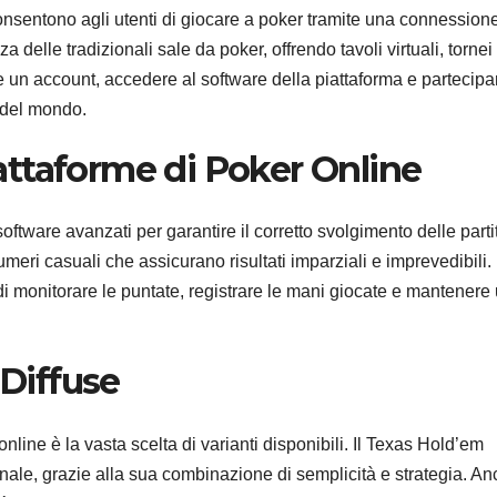
 consentono agli utenti di giocare a poker tramite una connession
 delle tradizionali sale da poker, offrendo tavoli virtuali, tornei
e un account, accedere al software della piattaforma e partecipa
i del mondo.
ttaforme di Poker Online
ftware avanzati per garantire il corretto svolgimento delle parti
meri casuali che assicurano risultati imparziali e imprevedibili. 
di monitorare le puntate, registrare le mani giocate e mantenere
 Diffuse
 online è la vasta scelta di varianti disponibili. Il Texas Hold’em
onale, grazie alla sua combinazione di semplicità e strategia. A