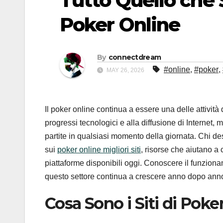
Tutto Quello che 
Poker Online
By
connectdream
#online
,
#poker
,
MAY 26, 2026
Il poker online continua a essere una delle attività d
progressi tecnologici e alla diffusione di Internet, 
partite in qualsiasi momento della giornata. Chi 
sui
poker online migliori siti
, risorse che aiutano a 
piattaforme disponibili oggi. Conoscere il funziona
questo settore continua a crescere anno dopo ann
Cosa Sono i Siti di Poke