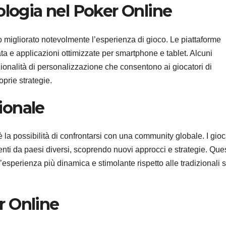
ologia nel Poker Online
o migliorato notevolmente l’esperienza di gioco. Le piattaforme
ata e applicazioni ottimizzate per smartphone e tablet. Alcuni
nzionalità di personalizzazione che consentono ai giocatori di
oprie strategie.
ionale
è la possibilità di confrontarsi con una community globale. I gioc
enti da paesi diversi, scoprendo nuovi approcci e strategie. Que
esperienza più dinamica e stimolante rispetto alle tradizionali 
er Online