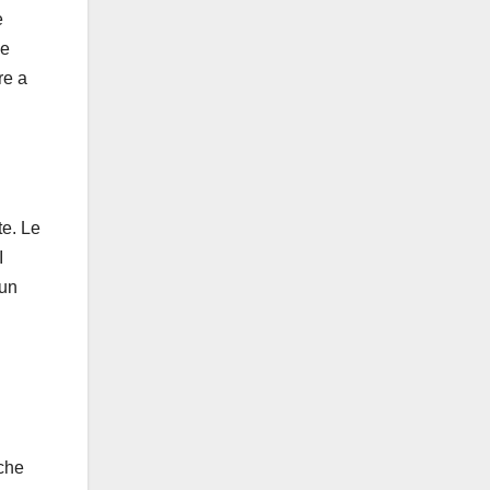
e
 e
re a
te. Le
I
 un
nche