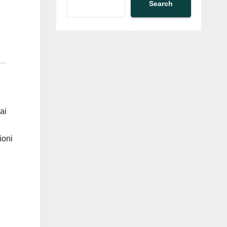
Search
ai
ioni