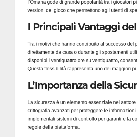
l’Omaha gode di grande popolarità tra i giocatori p
versioni del gioco che permettono agli utenti di speri
I Principali Vantaggi de
Tra i motivi che hanno contribuito al successo del p
direttamente da casa o durante gli spostamenti util
disponibili ventiquattro ore su ventiquattro, consen
Questa flessibilità rappresenta uno dei maggiori pun
L’Importanza della Sicu
La sicurezza è un elemento essenziale nel settore de
crittografia avanzati per proteggere le informazioni 
implementati sistemi di controllo per garantire la c
regole della piattaforma.