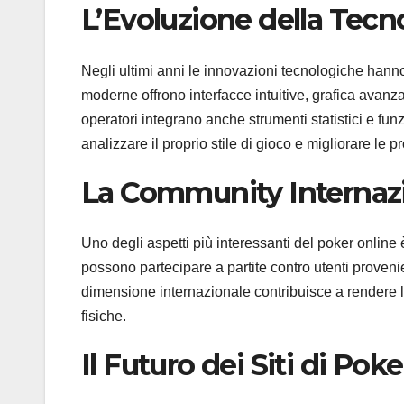
L’Evoluzione della Tecn
Negli ultimi anni le innovazioni tecnologiche hann
moderne offrono interfacce intuitive, grafica avanz
operatori integrano anche strumenti statistici e fu
analizzare il proprio stile di gioco e migliorare le pr
La Community Internaz
Uno degli aspetti più interessanti del poker online 
possono partecipare a partite contro utenti proveni
dimensione internazionale contribuisce a rendere l’
fisiche.
Il Futuro dei Siti di Pok