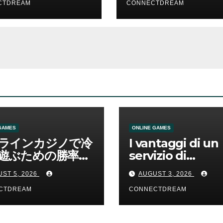
CTDREAM
CONNECTDREAM
GAMES
ONLINE GAMES
ラインカジノで冷
I vantaggi di un
遊ぶための勝率と
servizio di
管理の考え方
scommesse onl
ST 5, 2026
AUGUST 3, 2026
CTDREAM
CONNECTDREAM