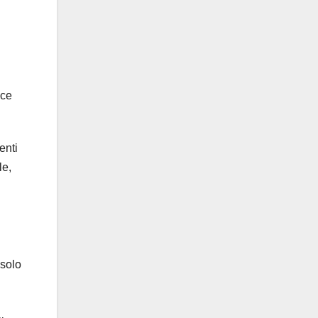
uce
enti
le,
 solo