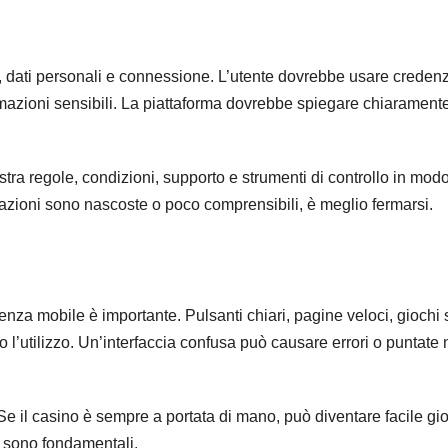
 dati personali e connessione. L’utente dovrebbe usare credenz
formazioni sensibili. La piattaforma dovrebbe spiegare chiarament
tra regole, condizioni, supporto e strumenti di controllo in mod
mazioni sono nascoste o poco comprensibili, è meglio fermarsi.
nza mobile è importante. Pulsanti chiari, pagine veloci, giochi s
o l’utilizzo. Un’interfaccia confusa può causare errori o puntate
Se il casino è sempre a portata di mano, può diventare facile gi
t sono fondamentali.