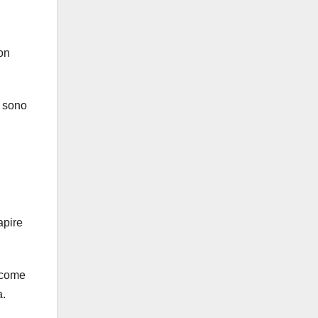
non
i sono
apire
, come
a.