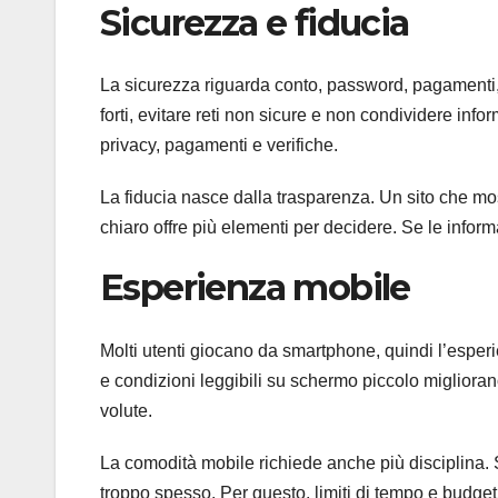
Sicurezza e fiducia
La sicurezza riguarda conto, password, pagamenti,
forti, evitare reti non sicure e non condividere in
privacy, pagamenti e verifiche.
La fiducia nasce dalla trasparenza. Un sito che mos
chiaro offre più elementi per decidere. Se le infor
Esperienza mobile
Molti utenti giocano da smartphone, quindi l’esperie
e condizioni leggibili su schermo piccolo miglioran
volute.
La comodità mobile richiede anche più disciplina. 
troppo spesso. Per questo, limiti di tempo e budge