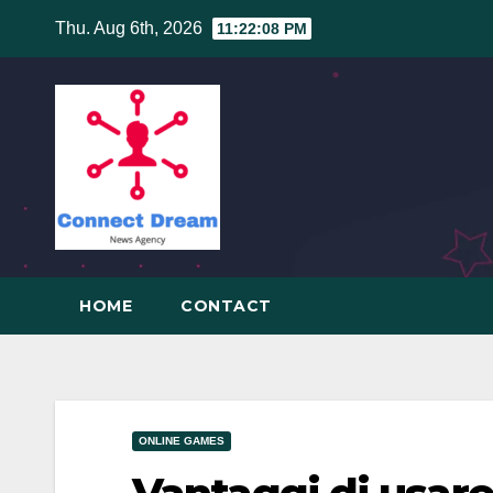
Skip
Thu. Aug 6th, 2026
11:22:09 PM
to
content
HOME
CONTACT
ONLINE GAMES