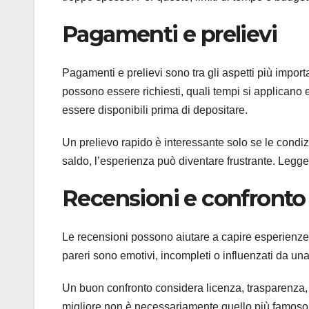
Pagamenti e prelievi
Pagamenti e prelievi sono tra gli aspetti più import
possono essere richiesti, quali tempi si applicano
essere disponibili prima di depositare.
Un prelievo rapido è interessante solo se le condizi
saldo, l’esperienza può diventare frustrante. Legger
Recensioni e confronto
Le recensioni possono aiutare a capire esperienze d
pareri sono emotivi, incompleti o influenzati da un
Un buon confronto considera licenza, trasparenza, g
migliore non è necessariamente quello più famoso, 