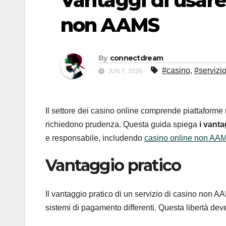
Vantaggi di usare
non AAMS
By
connectdream
#casino
,
#servizi
JUN 7, 2026
Il settore dei casino online comprende piattaforme 
richiedono prudenza. Questa guida spiega
i vanta
e responsabile, includendo
casino online non AA
Vantaggio pratico
Il vantaggio pratico di un servizio di casino non AAM
sistemi di pagamento differenti. Questa libertà d