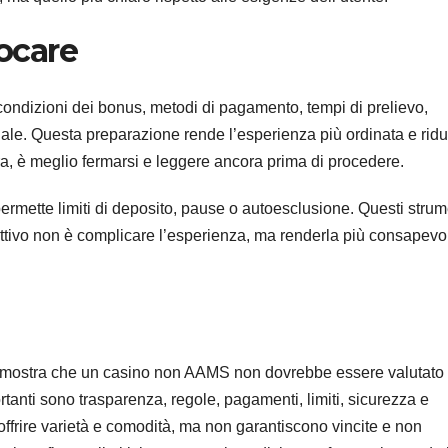
iocare
, condizioni dei bonus, metodi di pagamento, tempi di prelievo,
onale. Questa preparazione rende l’esperienza più ordinata e rid
ra, è meglio fermarsi e leggere ancora prima di procedere.
permette limiti di deposito, pause o autoesclusione. Questi strum
biettivo non è complicare l’esperienza, ma renderla più consapevo
S mostra che un casino non AAMS non dovrebbe essere valutato
ortanti sono trasparenza, regole, pagamenti, limiti, sicurezza e
offrire varietà e comodità, ma non garantiscono vincite e non