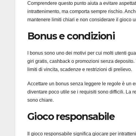
Comprendere questo punto aiuta a evitare aspettati
intrattenimento, ma comporta sempre rischio. Anch
mantenere limiti chiari e non considerare il gioco
Bonus e condizioni
I bonus sono uno dei motivi per cui molti utenti 
giri gratis, cashback o promozioni senza deposito. T
limiti di vincita, scadenze e restrizioni di prelievo.
Accettare un bonus senza leggere le regole è un 
diventare poco utile se i requisiti sono difficili. L
sono chiare.
Gioco responsabile
Il gioco responsabile significa giocare per intratt