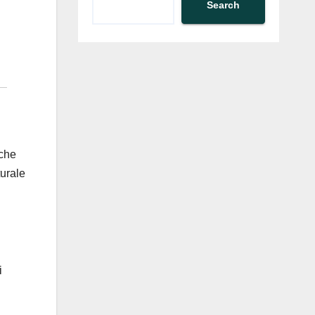
Search
 che
urale
i