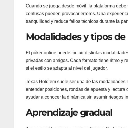
Cuando se juega desde móvil, la plataforma debe 
confusas pueden provocar errores. Una experienc
tranquilidad y reduce fallos técnicos durante la par
Modalidades y tipos de 
El póker online puede incluir distintas modalida
privadas con amigos. Cada formato tiene ritmo y r
si el estilo se adapta al nivel del jugador.
Texas Hold’em suele ser una de las modalidades m
entender posiciones, rondas de apuesta y lectura 
ayudar a conocer la dinámica sin asumir riesgos i
Aprendizaje gradual