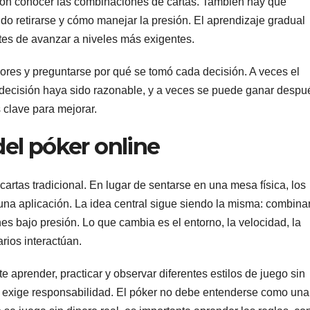
con conocer las combinaciones de cartas. También hay que
o retirarse y cómo manejar la presión. El aprendizaje gradual
tes de avanzar a niveles más exigentes.
iores y preguntarse por qué se tomó cada decisión. A veces el
decisión haya sido razonable, y a veces se puede ganar despu
 clave para mejorar.
del póker online
 cartas tradicional. En lugar de sentarse en una mesa física, los
na aplicación. La idea central sigue siendo la misma: combina
ones bajo presión. Lo que cambia es el entorno, la velocidad, la
rios interactúan.
e aprender, practicar y observar diferentes estilos de juego sin
n exige responsabilidad. El póker no debe entenderse como una