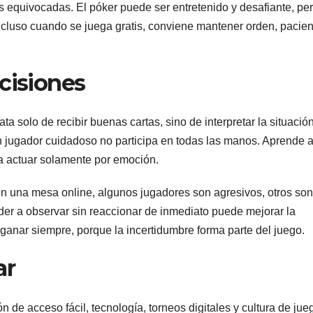
 equivocadas. El póker puede ser entretenido y desafiante, pe
cluso cuando se juega gratis, conviene mantener orden, pacien
cisiones
a solo de recibir buenas cartas, sino de interpretar la situación
n jugador cuidadoso no participa en todas las manos. Aprende 
ita actuar solamente por emoción.
En una mesa online, algunos jugadores son agresivos, otros son
nder a observar sin reaccionar de inmediato puede mejorar la
 ganar siempre, porque la incertidumbre forma parte del juego.
ar
n de acceso fácil, tecnología, torneos digitales y cultura de jue