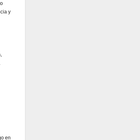
ro
cia y
,
a
go en