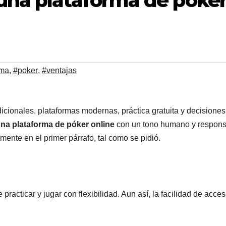
 una plataforma de póke
rma
,
#poker
,
#ventajas
icionales, plataformas modernas, práctica gratuita y decisiones
una plataforma de póker online
con un tono humano y respons
ente en el primer párrafo, tal como se pidió.
practicar y jugar con flexibilidad. Aun así, la facilidad de acce