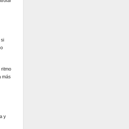
trolar
 si
 o
 ritmo
la más
a y