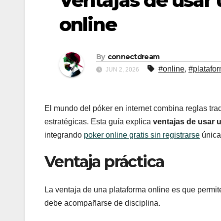
Ventajas de usar
online
By
connectdream
#online
,
#platafo
JUN 2, 2026
El mundo del póker en internet combina reglas trad
estratégicas. Esta guía explica
ventajas de usar 
integrando
poker online gratis sin registrarse
únicam
Ventaja práctica
La ventaja de una plataforma online es que permite 
debe acompañarse de disciplina.