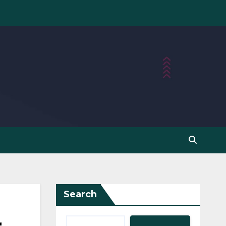
Search