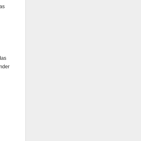
las
das
ender