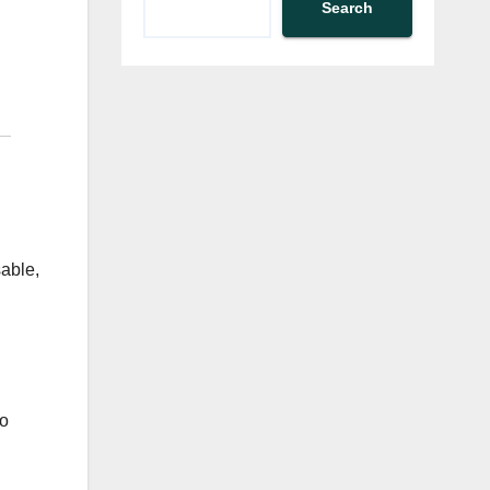
r
Search
able,
so