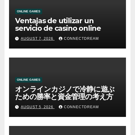
ONLINE GAMES
Ventajas de utilizar un
servicio de casino online
AUGUST 7, 2026
CONNECTDREAM
ONLINE GAMES
オンラインカジノで冷静に遊ぶ
ための勝率と資金管理の考え方
AUGUST 5, 2026
CONNECTDREAM