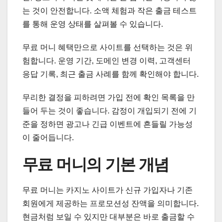
는 것이 안전합니다. 소액 체험과 작은 출금 테스트
를 통해 운영 상태를 살펴볼 수 있습니다.
무료 머니 혜택만으로 사이트를 선택하는 것은 위
험합니다. 운영 기간, 도메인 변경 이력, 고객센터
응답 기록, 최근 출금 사례를 함께 확인해야 합니다.
무리한 결정을 피하려면 가입 전에 확인 목록을 만
들어 두는 것이 좋습니다. 감정이 개입되기 전에 기
준을 정하면 광고나 긴급 이벤트에 흔들릴 가능성
이 줄어듭니다.
무료 머니의 기본 개념
무료 머니는 카지노 사이트가 신규 가입자나 기존
회원에게 제공하는 프로모션성 잔액을 의미합니다.
현금처럼 보일 수 있지만 대부분은 바로 출금할 수