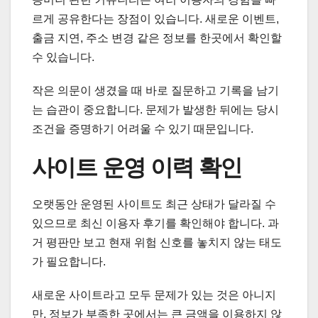
르게 공유한다는 장점이 있습니다. 새로운 이벤트,
출금 지연, 주소 변경 같은 정보를 한곳에서 확인할
수 있습니다.
작은 의문이 생겼을 때 바로 질문하고 기록을 남기
는 습관이 중요합니다. 문제가 발생한 뒤에는 당시
조건을 증명하기 어려울 수 있기 때문입니다.
사이트 운영 이력 확인
오랫동안 운영된 사이트도 최근 상태가 달라질 수
있으므로 최신 이용자 후기를 확인해야 합니다. 과
거 평판만 보고 현재 위험 신호를 놓치지 않는 태도
가 필요합니다.
새로운 사이트라고 모두 문제가 있는 것은 아니지
만, 정보가 부족한 곳에서는 큰 금액을 이용하지 않