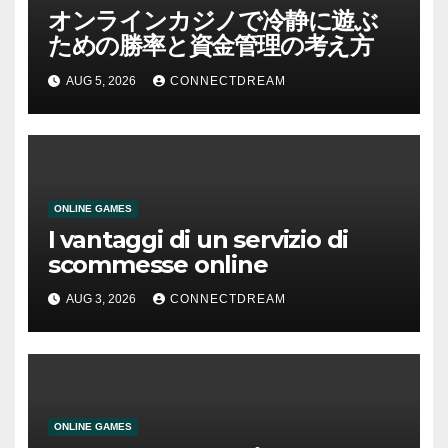
オンラインカジノで冷静に遊ぶ
ための勝率と資金管理の考え方
AUG 5, 2026
CONNECTDREAM
ONLINE GAMES
I vantaggi di un servizio di
scommesse online
AUG 3, 2026
CONNECTDREAM
ONLINE GAMES