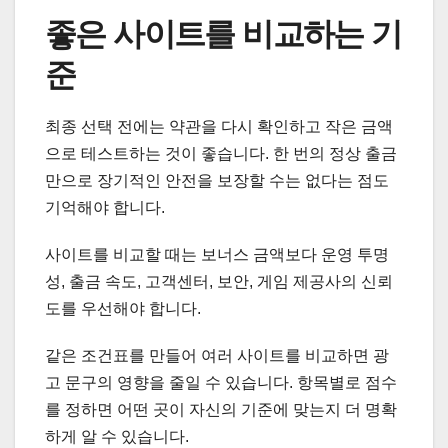
좋은 사이트를 비교하는 기
준
최종 선택 전에는 약관을 다시 확인하고 작은 금액
으로 테스트하는 것이 좋습니다. 한 번의 정상 출금
만으로 장기적인 안전을 보장할 수는 없다는 점도
기억해야 합니다.
사이트를 비교할 때는 보너스 금액보다 운영 투명
성, 출금 속도, 고객센터, 보안, 게임 제공사의 신뢰
도를 우선해야 합니다.
같은 조건표를 만들어 여러 사이트를 비교하면 광
고 문구의 영향을 줄일 수 있습니다. 항목별로 점수
를 정하면 어떤 곳이 자신의 기준에 맞는지 더 명확
하게 알 수 있습니다.