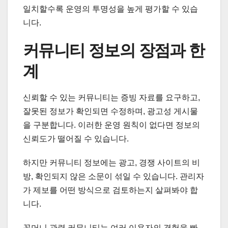
일치할수록 운영의 투명성을 높게 평가할 수 있습
니다.
커뮤니티 정보의 장점과 한
계
신뢰할 수 있는 커뮤니티는 증빙 자료를 요구하고,
잘못된 정보가 확인되면 수정하며, 광고성 게시물
을 구분합니다. 이러한 운영 원칙이 없다면 정보의
신뢰도가 떨어질 수 있습니다.
하지만 커뮤니티 정보에는 광고, 경쟁 사이트의 비
방, 확인되지 않은 소문이 섞일 수 있습니다. 관리자
가 제보를 어떤 방식으로 검토하는지 살펴봐야 합
니다.
꽁머니 관련 커뮤니티는 여러 이용자의 경험을 빠