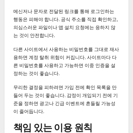
메신저나 문자로 전달된 링크를 통해 로그인하는
행동은 피해야 합니다. 공식 주소를 직접 확인하고,
의심스러운 파일이나 앱 설치 요청에는 응하지 않
는 것이 안전합니다.
다른 사이트에서 사용하는 비밀번호를 그대로 재사
용하면 계정 탈취 위험이 커집니다. 사이트마다 다
른 비밀번호를 사용하고 가능하면 이중 인증을 설
정하는 것이 좋습니다.
무리한 결정을 피하려면 가입 전에 확인 목록을 만
들어 두는 것이 좋습니다. 감정이 개입되기 전에 기
준을 정하면 광고나 긴급 이벤트에 흔들릴 가능성
이 줄어듭니다.
책임 있는 이용 원칙