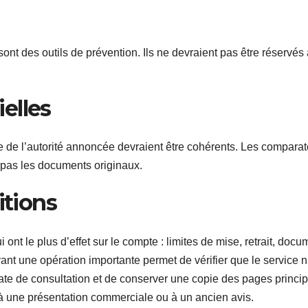
ont des outils de prévention. Ils ne devraient pas être réservés
ielles
re de l’autorité annoncée devraient être cohérents. Les compara
 pas les documents originaux.
itions
i ont le plus d’effet sur le compte : limites de mise, retrait, docu
ant une opération importante permet de vérifier que le service n
 date de consultation et de conserver une copie des pages princip
 à une présentation commerciale ou à un ancien avis.