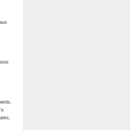
 aux
teurs
ments,
’a
ales.