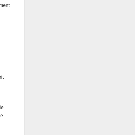
ement
it
le
de