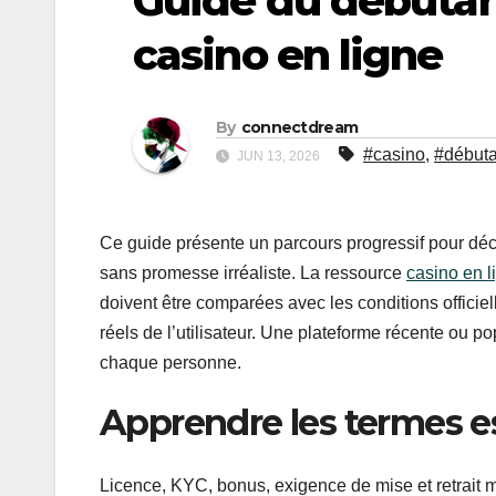
Guide du débutan
casino en ligne
By
connectdream
#casino
,
#débuta
JUN 13, 2026
Ce guide présente un parcours progressif pour déco
sans promesse irréaliste. La ressource
casino en l
doivent être comparées avec les conditions officiel
réels de l’utilisateur. Une plateforme récente ou 
chaque personne.
Apprendre les termes e
Licence, KYC, bonus, exigence de mise et retrait 