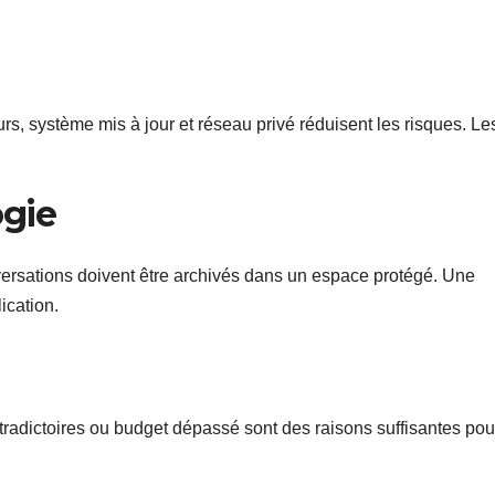
rs, système mis à jour et réseau privé réduisent les risques. Le
ogie
nversations doivent être archivés dans un espace protégé. Une
ication.
ntradictoires ou budget dépassé sont des raisons suffisantes pou