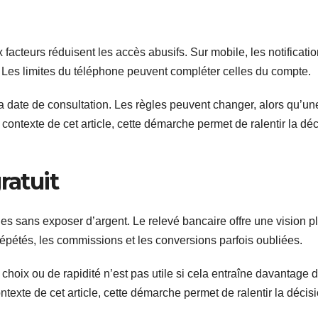
facteurs réduisent les accès abusifs. Sur mobile, les notificatio
. Les limites du téléphone peuvent compléter celles du compte.
 la date de consultation. Les règles peuvent changer, alors qu’un
e contexte de cet article, cette démarche permet de ralentir la dé
atuit
 sans exposer d’argent. Le relevé bancaire offre une vision p
 répétés, les commissions et les conversions parfois oubliées.
choix ou de rapidité n’est pas utile si cela entraîne davantage 
ontexte de cet article, cette démarche permet de ralentir la décisi