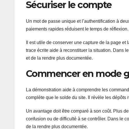
Sécuriser le compte
Un mot de passe unique et l’authentification à deux 
paiements rapides réduisent le temps de réflexion
Il est utile de conserver une capture de la page et
trace écrite aide à reconstituer la situation. Dans l
et de la rendre plus documentée.
Commencer en mode gr
La démonstration aide à comprendre les commandes
complète que le solde du site. Il révèle les dépôts
Un avantage doit être comparé à son coût. Plus de 
confusion ou de difficulté à se contrôler. Dans le c
de la rendre plus documentée.