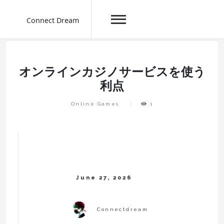
Connect Dream
Skip
to
content
オンラインカジノサービスを使う
利点
Online Games
1