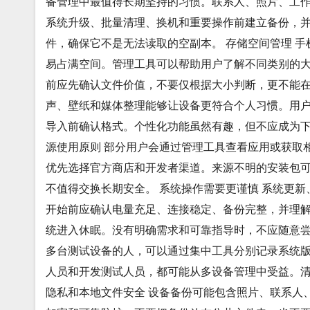
备管理中最值得长期坚持的习惯。联系人、照片、工
系统升级、批量清理、换机和重要操作前建立备份，
件，确保它不是无法读取的空副本。 存储空间管理 
易占满空间。管理工具可以帮助用户了解不同类别的
前应先确认文件价值，不要仅根据大小判断，更不能在
声、壁纸和媒体整理能够让设备更符合个人习惯。用
导入前确认格式。个性化功能虽然有趣，但不应成为下
源使用原则 部分用户会通过管理工具查看应用或获取
优先选择官方商店和开发者渠道。来源不明的安装包
不值得交换长期安全。 系统操作需要更谨慎 系统更
开始前应确认电量充足、连接稳定、备份完整，并理
统进入休眠。没有明确需求和可靠指导时，不应随意尝
多台测试设备的人，可以通过集中工具分别记录系统
人员和开发测试人员，都可能从多设备管理中受益。
隐私和本地文件安全 设备备份可能包含照片、联系人