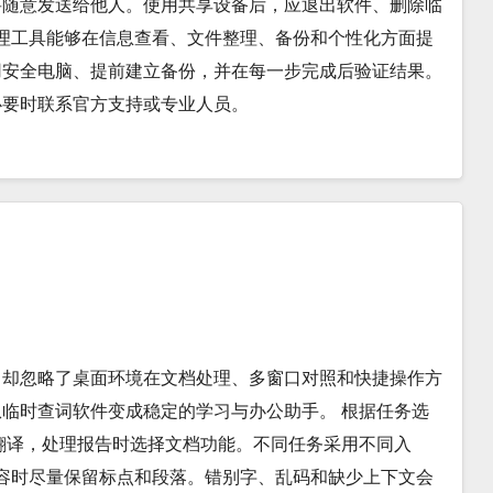
要随意发送给他人。使用共享设备后，应退出软件、删除临
管理工具能够在信息查看、文件整理、备份和个性化方面提
用安全电脑、提前建立备份，并在每一步完成后验证结果。
必要时联系官方支持或专业人员。
，却忽略了桌面环境在文档处理、多窗口对照和快捷操作方
临时查词软件变成稳定的学习与办公助手。 根据任务选
翻译，处理报告时选择文档功能。不同任务采用不同入
内容时尽量保留标点和段落。错别字、乱码和缺少上下文会