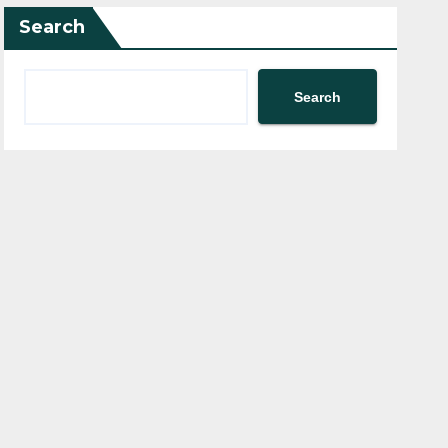
Search
Search