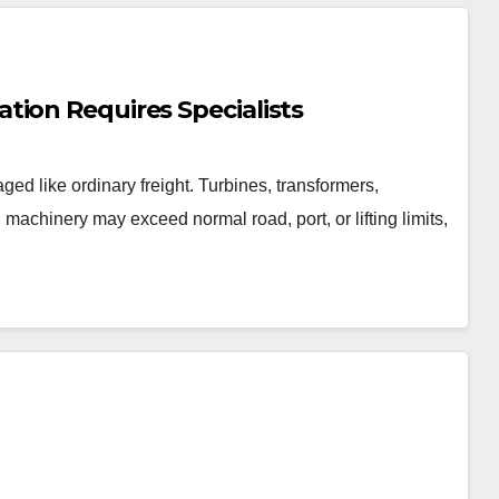
tion Requires Specialists
ed like ordinary freight. Turbines, transformers,
machinery may exceed normal road, port, or lifting limits,