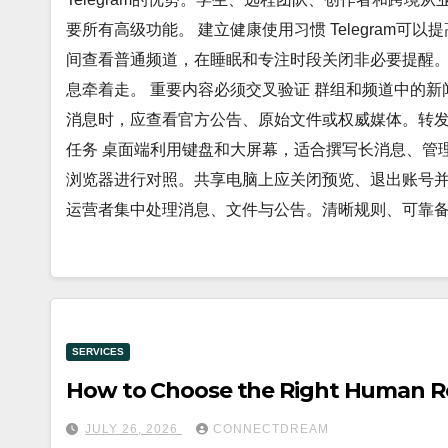
要所有高级功能。 建立健康使用习惯 Telegram
间查看普通频道，在睡眠和专注时段关闭非必要提醒
息牵着走。 重要内容必须交叉验证 群组和频道中的
消息时，应查看官方公告、原始文件或权威媒体。转发
任务 桌面端利用键盘和大屏幕，适合撰写长消息、管
浏览器进行对照。共享电脑上应关闭预览、退出账号并清理
运营者集中处理消息、文件与公告。清晰规则、可靠
SERVICES
How to Choose the Right Human R
JULY 26, 2026
CONNECTDREAM