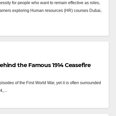
sity for people who want to remain effective as roles,
earners exploring Human resources (HR) courses Dubai,
ehind the Famous 1914 Ceasefire
odes of the First World War, yet it is often surrounded
914,…