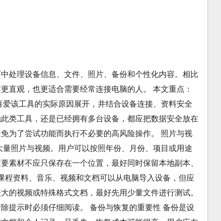
面中处理设备信息、文件、照片、备份和个性化内容。相比
更直观，也更适合需要经常连接电脑的人。 本文重点：
喜爱该工具的实际原因展开，并结合设备连接、资料安全
触此类工具，还是已经拥有多台设备，都应把数据安全放在
免为了尝试功能而执行不必要的高风险操作。 照片与视
大量照片与视频。用户可以按照年份、月份、项目或用途
重要素材不应只保存在一个位置，最好同时保留本地副本、
 课程资料、音乐、视频和文档可以从电脑导入设备，但应
较大的视频或特殊格式文档，最好先用少量文件进行测试。
除提示时必须仔细阅读。 备份与恢复的重要性 备份是设