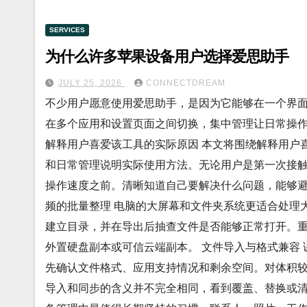
SERVICES
为什么许多苹果设备用户选择爱思助手
JULY 25, 2026
CONNECTDREAM
不少用户愿意使用爱思助手，是因为它能够在一个界
在多个应用和设置页面之间切换，集中管理让日常操作
解释用户喜爱该工具的实际原因 本文将围绕解释用户
和日常管理说明实际使用方法。无论用户是第一次接
操作速度之前。清晰知道自己要解决什么问题，能够避
频的批量整理 电脑的大屏幕和文件夹系统更适合处理
建立目录，并在导出后抽查文件是否能够正常打开。
外置硬盘副本或可信云端副本。 文件导入与格式兼容
先确认文件格式、应用支持情况和剩余空间。对体积
导入和同步的含义并不完全相同，看到覆盖、替换或清