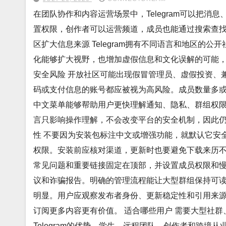
在团队协作和内容运营场景中，Telegram可以把
置权限，创作者可以运营频道，成员也能通过搜索查找
区扩大信息来源 Telegram拥有不同语言和地区的
化能够扩大视野，也增加虚假信息和文化误解的可能，
安全风险 开放社区可能出现假冒管理员、虚假投资、
码或支付信息的账号都应被视为高风险。成员数量多或
中文菜单能够帮助用户更快理解通知、隐私、群组权限和
言只影响操作理解，不会改变平台的安全机制，因此仍
性 不要因为安装包标注中文或增强功能，就默认它安
权限。安装前应核对渠道，更新时也要避免下载来历不
常见问题和重要链接固定在顶部，并设置成员权限和
议和诈骗报告。明确的管理流程能让大型群组保持可读
明显。用户应观察发布者身份、更新稳定性和引用来
订阅更多内容更有价值。 适合哪些用户 需要大型社
Telegram的优势。学生、远程团队、创作者和跨