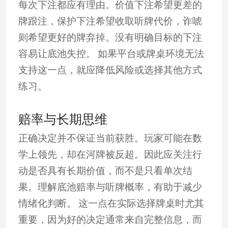
每次下注都应有理由。价值下注希望更差的
牌跟注，保护下注希望收取听牌代价，诈唬
则希望更好的牌弃掉。没有明确目标的下注
容易让底池失控。 如果平台或牌桌环境无法
支持这一点，就应降低风险或选择其他方式
练习。
赔率与长期思维
正确决定并不保证当前获胜。玩家可能在数
学上领先，却在河牌被反超。因此应关注行
动是否具有长期价值，而不是只看单次结
果。理解底池赔率与听牌概率，有助于减少
情绪化判断。 这一点在实际选择牌桌时尤其
重要，因为好的决定通常来自完整信息，而