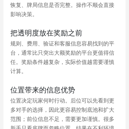
恢复、牌局信息是否完整。操作不顺会直接
影响决策。
把透明度放在奖励之前
规则、费用、验证和客服信息容易找到的平
台，通常比只突出大额奖励的平台更值得信
任。奖励条件越复杂，实际价值越需要谨慎
计算。
位置带来的信息优势
位置决定玩家何时行动。后位可以先看到更
多对手的选择，因此更容易控制底池和扩大
范围；前位信息不足，需要更加谨慎。很多
新手只看底牌而忽略位置，结果在不利环境