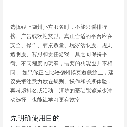
选择线上德州扑克服务时，不能只看排行
榜、广告或欢迎奖励。真正合适的平台应在
安全、操作、牌桌数量、玩家活跃度、规则
透明度、客服和责任游戏工具之间保持平
衡。不同程度的玩家，需要的功能也并不相
同。 如果你正在比较
德州撲克遊戲線上
，建
议先把注意力放在规则、操作和长期体验，
再考虑排名或活动。清楚的基础能够减少冲
动选择，也能让学习更有效率。
先明确使用目的