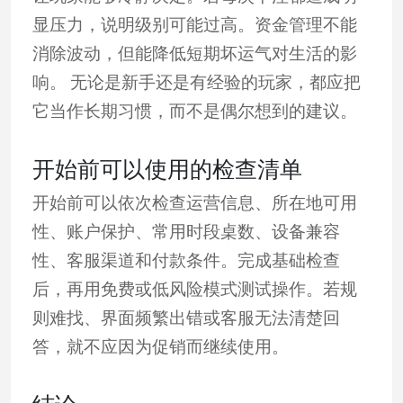
显压力，说明级别可能过高。资金管理不能
消除波动，但能降低短期坏运气对生活的影
响。 无论是新手还是有经验的玩家，都应把
它当作长期习惯，而不是偶尔想到的建议。
开始前可以使用的检查清单
开始前可以依次检查运营信息、所在地可用
性、账户保护、常用时段桌数、设备兼容
性、客服渠道和付款条件。完成基础检查
后，再用免费或低风险模式测试操作。若规
则难找、界面频繁出错或客服无法清楚回
答，就不应因为促销而继续使用。