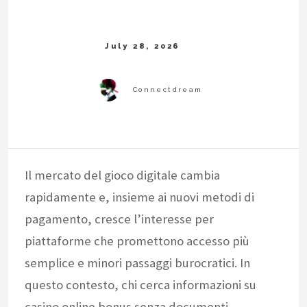
Il mercato del gioco digitale cambia
rapidamente e, insieme ai nuovi metodi di
pagamento, cresce l’interesse per
piattaforme che promettono accesso più
semplice e minori passaggi burocratici. In
questo contesto, chi cerca informazioni su
casino online bonus senza documenti