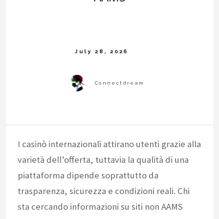
I casinò internazionali attirano utenti grazie alla
varietà dell’offerta, tuttavia la qualità di una
piattaforma dipende soprattutto da
trasparenza, sicurezza e condizioni reali. Chi
sta cercando informazioni su siti non AAMS