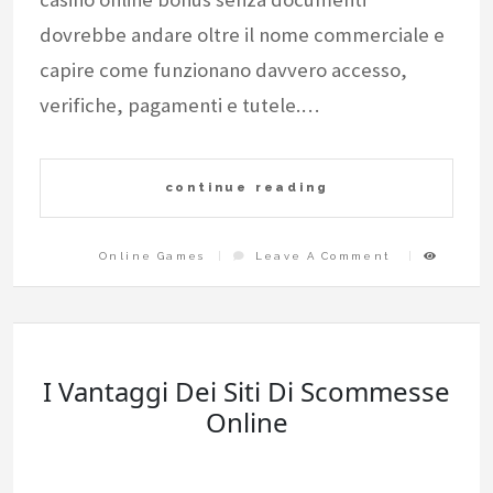
dovrebbe andare oltre il nome commerciale e
capire come funzionano davvero accesso,
verifiche, pagamenti e tutele.…
continue reading
On
Online Games
Leave A Comment
I
Vantaggi
Dei
Servizi
Di
Casinò
Online
Non
AAMS
I Vantaggi Dei Siti Di Scommesse
Online