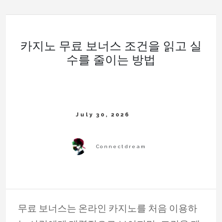
카지노 무료 보너스 조건을 읽고 실
수를 줄이는 방법
무료 보너스는 온라인 카지노를 처음 이용하