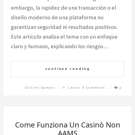
embargo, la rapidez de una transacción o el
diseño moderno de una plataforma no
garantizan seguridad ni resultados positivos.
Este artículo analiza el tema con un enfoque
claro y humano, explicando los riesgos…
continue reading
On
Online Games
Leave A Comment
4
Cómo
Los
Casinos
Cripto
Alcanzaron
Tanta
Popularidad
Come Funziona Un Casinò Non
AAMS