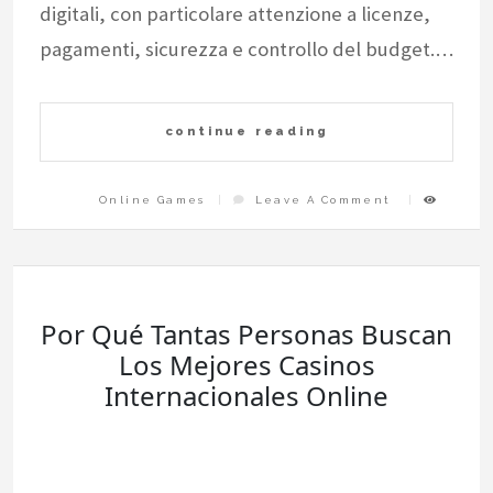
digitali, con particolare attenzione a licenze,
pagamenti, sicurezza e controllo del budget.…
continue reading
On
Online Games
Leave A Comment
I
Vantaggi
Dei
Siti
Di
Scommesse
Online
Por Qué Tantas Personas Buscan
Los Mejores Casinos
Internacionales Online