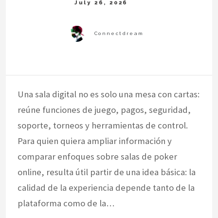
Una sala digital no es solo una mesa con cartas:
reúne funciones de juego, pagos, seguridad,
soporte, torneos y herramientas de control.
Para quien quiera ampliar información y
comparar enfoques sobre salas de poker
online, resulta útil partir de una idea básica: la
calidad de la experiencia depende tanto de la
plataforma como de la…