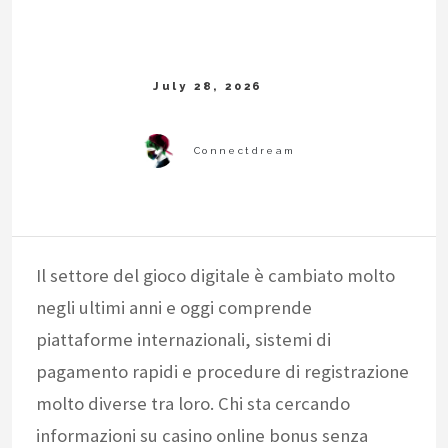
Il settore del gioco digitale è cambiato molto
negli ultimi anni e oggi comprende
piattaforme internazionali, sistemi di
pagamento rapidi e procedure di registrazione
molto diverse tra loro. Chi sta cercando
informazioni su casino online bonus senza