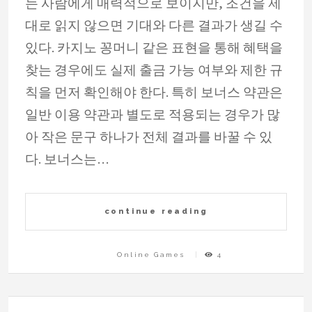
는 사람에게 매력적으로 보이지만, 조건을 제
대로 읽지 않으면 기대와 다른 결과가 생길 수
있다. 카지노 꽁머니 같은 표현을 통해 혜택을
찾는 경우에도 실제 출금 가능 여부와 제한 규
칙을 먼저 확인해야 한다. 특히 보너스 약관은
일반 이용 약관과 별도로 적용되는 경우가 많
아 작은 문구 하나가 전체 결과를 바꿀 수 있
다. 보너스는…
continue reading
Online Games
4