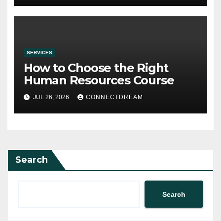
SERVICES
How to Choose the Right
Human Resources Course
JUL 26, 2026
CONNECTDREAM
Search
Search