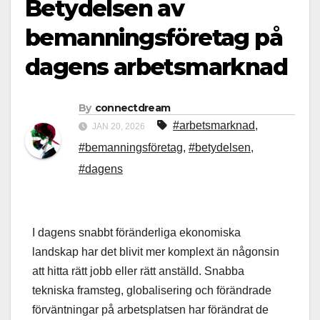
Betydelsen av
bemanningsföretag på
dagens arbetsmarknad
By
connectdream
#arbetsmarknad
,
JAN 20, 2026
#bemanningsföretag
,
#betydelsen
,
#dagens
I dagens snabbt föränderliga ekonomiska
landskap har det blivit mer komplext än någonsin
att hitta rätt jobb eller rätt anställd. Snabba
tekniska framsteg, globalisering och förändrade
förväntningar på arbetsplatsen har förändrat de