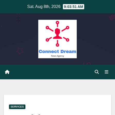
Skip
Sat. Aug 8th, 2026
9:03:51 AM
to
content
SERVICES