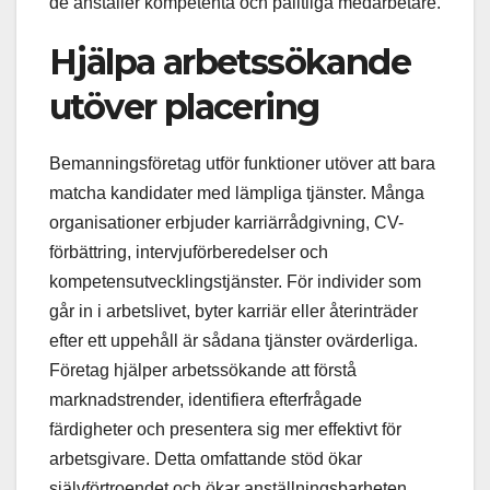
de anställer kompetenta och pålitliga medarbetare.
Hjälpa arbetssökande
utöver placering
Bemanningsföretag utför funktioner utöver att bara
matcha kandidater med lämpliga tjänster. Många
organisationer erbjuder karriärrådgivning, CV-
förbättring, intervjuförberedelser och
kompetensutvecklingstjänster. För individer som
går in i arbetslivet, byter karriär eller återinträder
efter ett uppehåll är sådana tjänster ovärderliga.
Företag hjälper arbetssökande att förstå
marknadstrender, identifiera efterfrågade
färdigheter och presentera sig mer effektivt för
arbetsgivare. Detta omfattande stöd ökar
självförtroendet och ökar anställningsbarheten,