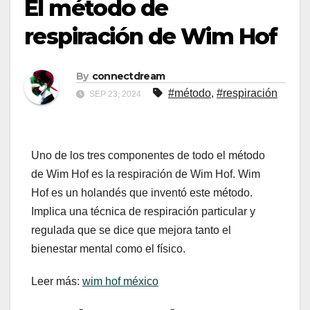
El método de
respiración de Wim Hof
By
connectdream
#método
,
#respiración
SEP 23, 2024
Uno de los tres componentes de todo el método
de Wim Hof ​​es la respiración de Wim Hof. Wim
Hof ​​es un holandés que inventó este método.
Implica una técnica de respiración particular y
regulada que se dice que mejora tanto el
bienestar mental como el físico.
Leer más:
wim hof méxico