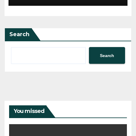
Search
Search
You missed