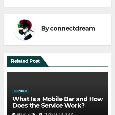
By
connectdream
Related Post
SERVICES
What Is a Mobile Bar and How
Does the Service Work?
AUG 8, 2026
CONNECTDREAM