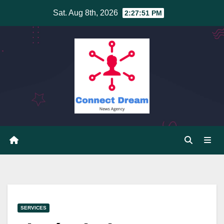
Skip
Sat. Aug 8th, 2026
2:27:51 PM
to
content
SERVICES