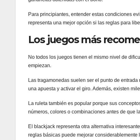
Para principiantes, entender estas condiciones ev
representa una mejor opción si las reglas para lib
Los juegos más recome
No todos los juegos tienen el mismo nivel de difi
empiezan.
Las tragamonedas suelen ser el punto de entrada 
una apuesta y activar el giro. Además, existen mile
La ruleta también es popular porque sus concepto
números, colores o combinaciones antes de que la 
El blackjack representa otra alternativa interesan
reglas básicas puede mejorar considerablemente l