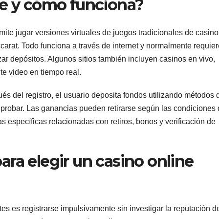
ne y cómo funciona?
mite jugar versiones virtuales de juegos tradicionales de casino
carat. Todo funciona a través de internet y normalmente requier
zar depósitos. Algunos sitios también incluyen casinos en vivo,
te video en tiempo real.
és del registro, el usuario deposita fondos utilizando métodos 
probar. Las ganancias pueden retirarse según las condiciones 
s específicas relacionadas con retiros, bonos y verificación de
ra elegir un casino online
es es registrarse impulsivamente sin investigar la reputación d