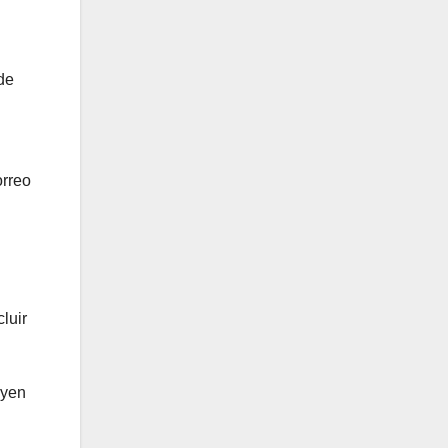
de
orreo
luir
uyen