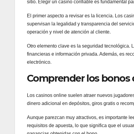
sitio. Elegir un casino confiable es fundamental pa
El primer aspecto a revisar es la licencia. Los c
supervisan la legalidad y transparencia del servi
operación y nivel de atención al cliente.
Otro elemento clave es la seguridad tecnológica. Lo
financieras e información privada. Además, es reco
electrónico.
Comprender los bonos 
Los casinos online suelen atraer nuevos jugadore
dinero adicional en depósitos, giros gratis o reco
Aunque parezcan muy atractivos, es importante l
requisitos de apuesta, lo que significa que el usu
ganancias obtenidas con el bono.