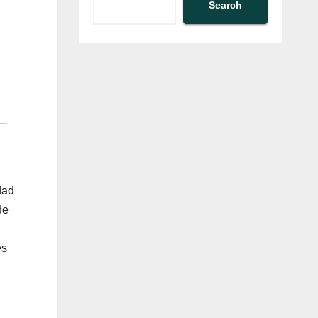
Search
dad
de
es