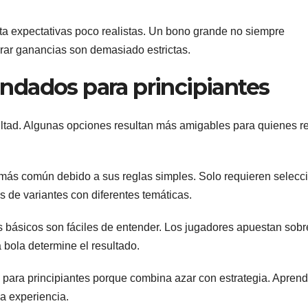
ita expectativas poco realistas. Un bono grande no siempre
erar ganancias son demasiado estrictas.
ndados para principiantes
cultad. Algunas opciones resultan más amigables para quienes r
más común debido a sus reglas simples. Solo requieren selecc
s de variantes con diferentes temáticas.
s básicos son fáciles de entender. Los jugadores apuestan sobr
bola determine el resultado.
te para principiantes porque combina azar con estrategia. Aprend
a experiencia.