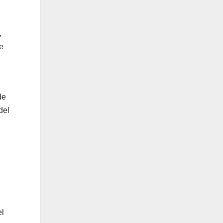
,
e
de
del
el