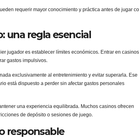
ueden requerir mayor conocimiento y práctica antes de jugar c
: una regla esencial
ier jugador es establecer límites económicos. Entrar en casinos
rar gastos impulsivos.
inada exclusivamente al entretenimiento y evitar superarla. Ese
io está dispuesto a perder sin afectar gastos personales
antener una experiencia equilibrada. Muchos casinos ofrecen
tricciones de depósito o sesiones de juego.
go responsable