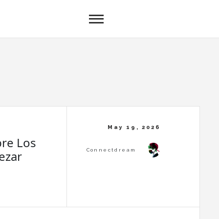
bre Los
ezar