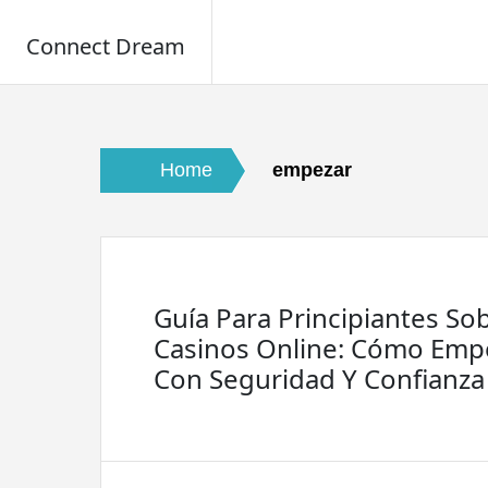
Connect Dream
Skip
to
content
Home
empezar
Guía Para Principiantes So
Casinos Online: Cómo Emp
Con Seguridad Y Confianza