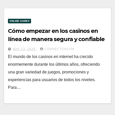
ONLINE GAMES
Cómo empezar en los casinos en
línea de manera segura y confiable
MAY 13, 2026
CONNECTDREAM
El mundo de los casinos en internet ha crecido
enormemente durante los últimos años, ofreciendo
una gran variedad de juegos, promociones y
experiencias para usuarios de todos los niveles.
Para…