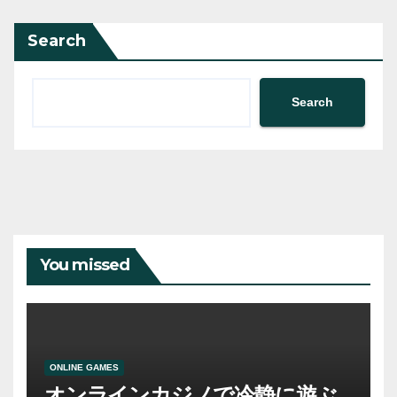
Search
Search
You missed
ONLINE GAMES
オンラインカジノで冷静に遊ぶ