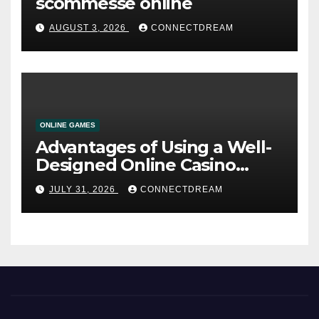
scommesse online
AUGUST 3, 2026
CONNECTDREAM
ONLINE GAMES
Advantages of Using a Well-
Designed Online Casino
Service
JULY 31, 2026
CONNECTDREAM