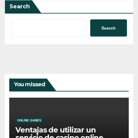
Search
Search
You missed
ONLINE GAMES
Ventajas de utilizar un
servicio de casino online