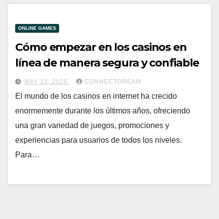
ONLINE GAMES
Cómo empezar en los casinos en
línea de manera segura y confiable
MAY 13, 2026
CONNECTDREAM
El mundo de los casinos en internet ha crecido
enormemente durante los últimos años, ofreciendo
una gran variedad de juegos, promociones y
experiencias para usuarios de todos los niveles.
Para…