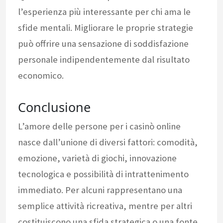
l’esperienza più interessante per chi ama le
sfide mentali. Migliorare le proprie strategie
può offrire una sensazione di soddisfazione
personale indipendentemente dal risultato
economico.
Conclusione
L’amore delle persone per i casinò online
nasce dall’unione di diversi fattori: comodità,
emozione, varietà di giochi, innovazione
tecnologica e possibilità di intrattenimento
immediato. Per alcuni rappresentano una
semplice attività ricreativa, mentre per altri
costituiscono una sfida strategica o una fonte