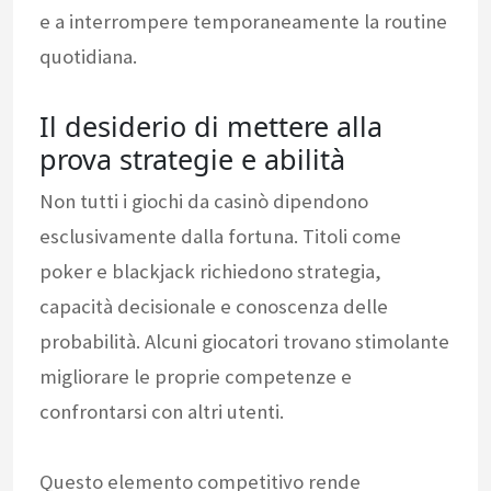
e a interrompere temporaneamente la routine
quotidiana.
Il desiderio di mettere alla
prova strategie e abilità
Non tutti i giochi da casinò dipendono
esclusivamente dalla fortuna. Titoli come
poker e blackjack richiedono strategia,
capacità decisionale e conoscenza delle
probabilità. Alcuni giocatori trovano stimolante
migliorare le proprie competenze e
confrontarsi con altri utenti.
Questo elemento competitivo rende