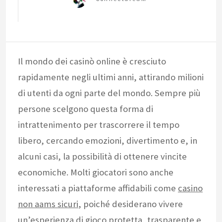
Il mondo dei casinò online è cresciuto
rapidamente negli ultimi anni, attirando milioni
di utenti da ogni parte del mondo. Sempre più
persone scelgono questa forma di
intrattenimento per trascorrere il tempo
libero, cercando emozioni, divertimento e, in
alcuni casi, la possibilità di ottenere vincite
economiche. Molti giocatori sono anche
interessati a piattaforme affidabili come
casino
non aams sicuri
, poiché desiderano vivere
un’esperienza di gioco protetta, trasparente e