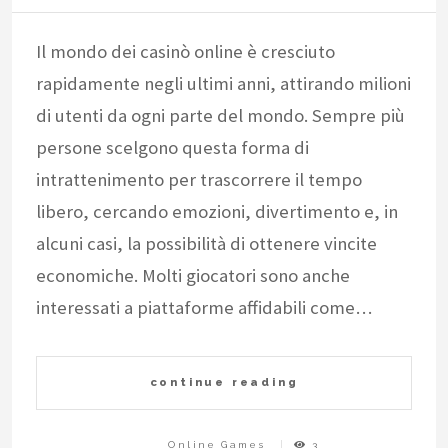
Il mondo dei casinò online è cresciuto
rapidamente negli ultimi anni, attirando milioni
di utenti da ogni parte del mondo. Sempre più
persone scelgono questa forma di
intrattenimento per trascorrere il tempo
libero, cercando emozioni, divertimento e, in
alcuni casi, la possibilità di ottenere vincite
economiche. Molti giocatori sono anche
interessati a piattaforme affidabili come…
continue reading
Online Games
3