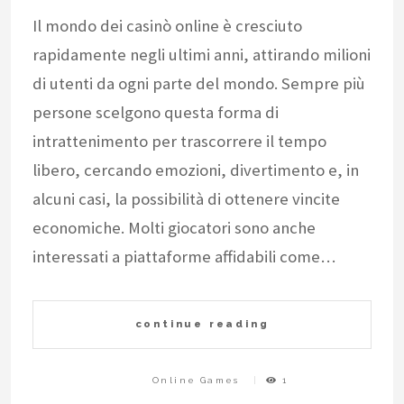
Il mondo dei casinò online è cresciuto
rapidamente negli ultimi anni, attirando milioni
di utenti da ogni parte del mondo. Sempre più
persone scelgono questa forma di
intrattenimento per trascorrere il tempo
libero, cercando emozioni, divertimento e, in
alcuni casi, la possibilità di ottenere vincite
economiche. Molti giocatori sono anche
interessati a piattaforme affidabili come…
continue reading
Online Games
1