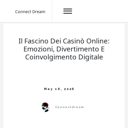
Connect Dream
Skip
to
content
Il Fascino Dei Casinò Online:
Emozioni, Divertimento E
Coinvolgimento Digitale