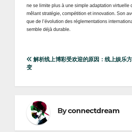
ne se limite plus à une simple adaptation virtuelle
mêlant stratégie, compétition et innovation. Son 
que de l’évolution des réglementations internation
semble déjà durable.
Post
解析线上博彩受欢迎的原因：线上娱乐方
变
navigation
By
connectdream