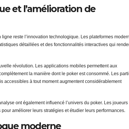
ue et l’amélioration de
 ligne reste l’innovation technologique. Les plateformes moder
stiques détaillées et des fonctionnalités interactives qui rende
velle révolution. Les applications mobiles permettent aux
t complètement la manière dont le poker est consommé. Les part
rnois accessibles à tout moment augmentent considérablement
s d’analyse ont également influencé l’univers du poker. Les joueurs
pour améliorer leurs stratégies et étudier leurs performances.
époque moderne