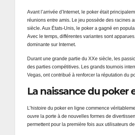
Avant l’arrivée d’Internet, le poker était principal
réunions entre amis. Le jeu possède des racines 
siècle. Aux États-Unis, le poker a gagné en popula
Avec le temps, différentes variantes sont apparues
dominante sur Internet.
Durant une grande partie du XXe siècle, les passi
des parties compétitives. Les grands tournois int
Vegas, ont contribué à renforcer la réputation du p
La naissance du poker e
L’histoire du poker en ligne commence véritablemen
ouvre la porte à de nouvelles formes de divertiss
permettent pour la première fois aux utilisateurs de