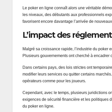
Le poker en ligne connaît alors une véritable démo
les niveaux, des débutants aux professionnels expé
favorisent encore davantage l’arrivée de nouveaux 
L’impact des réglementa
Malgré sa croissance rapide, l’industrie du poker 
Plusieurs gouvernements ont cherché à encadrer ou à
Dans certains pays, des lois strictes ont temporair
modifier leurs services ou quitter certains marché
opérateurs comme pour les joueurs.
Cependant, avec le temps, plusieurs juridictions ont
exigences de sécurité financière et les politiques 
du poker en ligne.