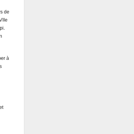
rs de
VIIe
pi.
n
per à
s
et