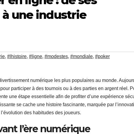
r en ligne : de ses
à une industrie
rie
,
#lhistoire
,
#ligne
,
#modestes
,
#mondiale
,
#poker
divertissement numérique les plus populaires au monde. Aujourd
our participer à des tournois ou à des parties en argent réel. P
nte une étape essentielle afin de profiter d’une expérience séc
lorissante se cache une histoire fascinante, marquée par l’innovat
l’évolution des habitudes des joueurs.
vant l’ère numérique