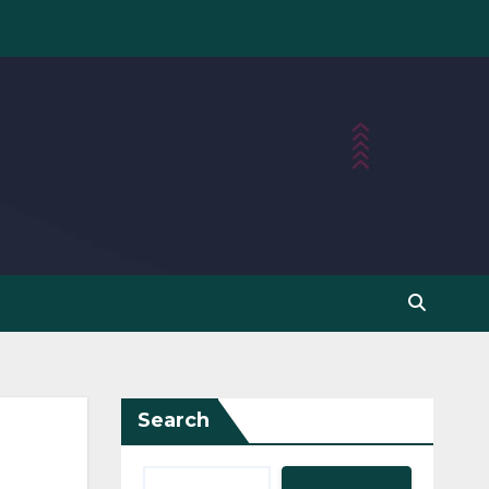
Search