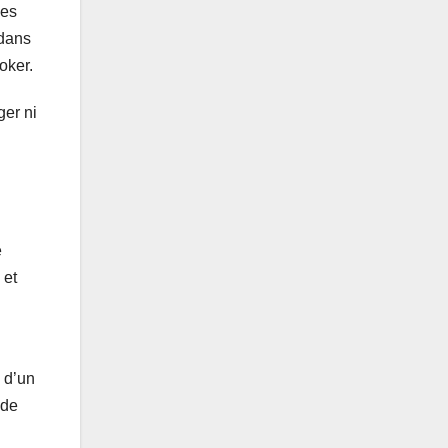
ues
 dans
oker.
ger ni
e
 et
 d’un
 de