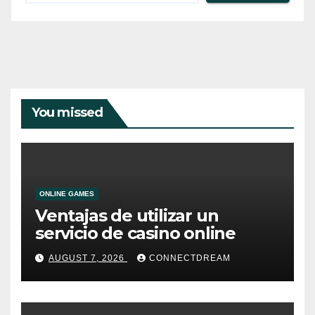
You missed
ONLINE GAMES
Ventajas de utilizar un
servicio de casino online
AUGUST 7, 2026
CONNECTDREAM