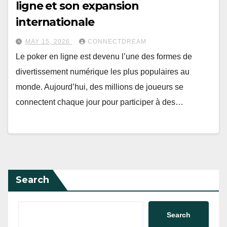
ligne et son expansion
internationale
MAY 15, 2026
CONNECTDREAM
Le poker en ligne est devenu l’une des formes de
divertissement numérique les plus populaires au
monde. Aujourd’hui, des millions de joueurs se
connectent chaque jour pour participer à des…
Search
Search