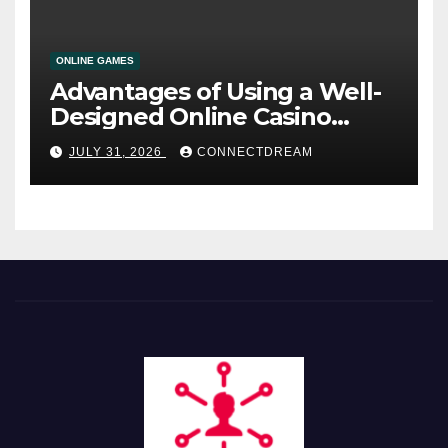
ONLINE GAMES
Advantages of Using a Well-
Designed Online Casino
Service
JULY 31, 2026
CONNECTDREAM