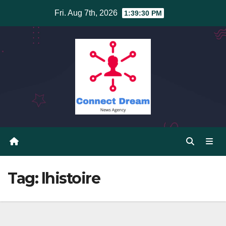
Skip
Fri. Aug 7th, 2026
1:39:30 PM
to
content
Tag:
lhistoire