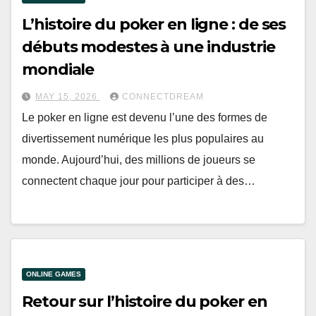
L’histoire du poker en ligne : de ses
débuts modestes à une industrie
mondiale
MAY 15, 2026
CONNECTDREAM
Le poker en ligne est devenu l’une des formes de
divertissement numérique les plus populaires au
monde. Aujourd’hui, des millions de joueurs se
connectent chaque jour pour participer à des…
ONLINE GAMES
Retour sur l’histoire du poker en