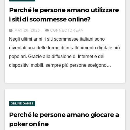
Perché le persone amano utilizzare
i siti di scommesse online?
MAY 26, 2026
CONNECTDREAM
Negli ultimi anni, i siti scommesse italiani sono
diventati una delle forme di intrattenimento digitale più
popolari. Grazie alla diffusione di Internet e dei
dispositivi mobili, sempre più persone scelgono…
ONLINE GAMES
Perché le persone amano giocare a
poker online