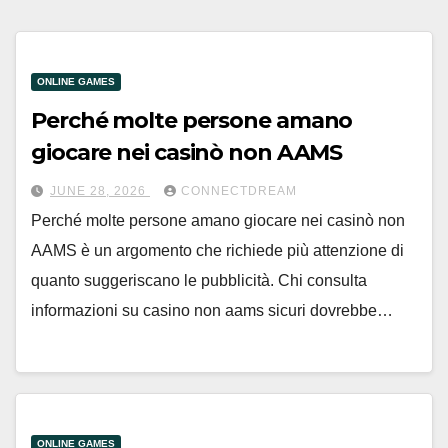
ONLINE GAMES
Perché molte persone amano
giocare nei casinò non AAMS
JUNE 28, 2026
CONNECTDREAM
Perché molte persone amano giocare nei casinò non
AAMS è un argomento che richiede più attenzione di
quanto suggeriscano le pubblicità. Chi consulta
informazioni su casino non aams sicuri dovrebbe…
ONLINE GAMES