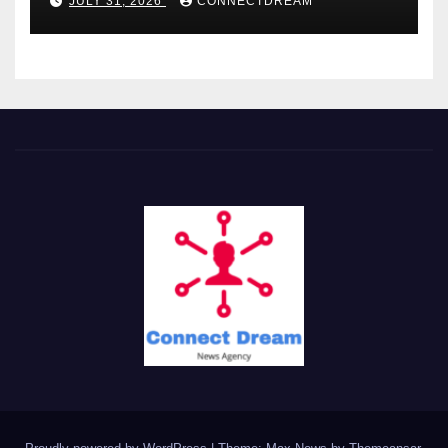
JULY 31, 2026
CONNECTDREAM