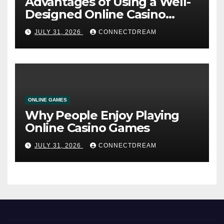
Advantages of Using a Well-
Designed Online Casino
Service
JULY 31, 2026
CONNECTDREAM
ONLINE GAMES
Why People Enjoy Playing
Online Casino Games
JULY 31, 2026
CONNECTDREAM