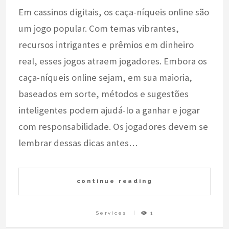
Em cassinos digitais, os caça-níqueis online são
um jogo popular. Com temas vibrantes,
recursos intrigantes e prêmios em dinheiro
real, esses jogos atraem jogadores. Embora os
caça-níqueis online sejam, em sua maioria,
baseados em sorte, métodos e sugestões
inteligentes podem ajudá-lo a ganhar e jogar
com responsabilidade. Os jogadores devem se
lembrar dessas dicas antes…
continue reading
Services
1