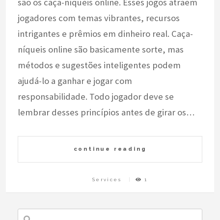
são os caça-níqueis online. Esses jogos atraem
jogadores com temas vibrantes, recursos
intrigantes e prêmios em dinheiro real. Caça-
níqueis online são basicamente sorte, mas
métodos e sugestões inteligentes podem
ajudá-lo a ganhar e jogar com
responsabilidade. Todo jogador deve se
lembrar desses princípios antes de girar os…
continue reading
Services
1