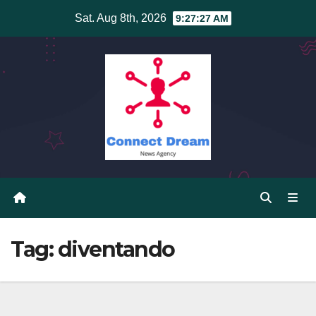
Skip
Sat. Aug 8th, 2026
9:27:27 AM
to
content
Tag:
diventando