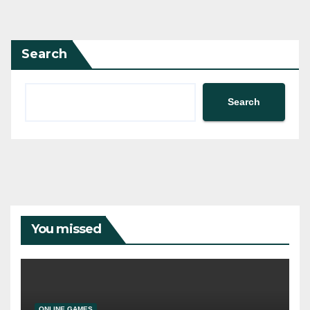
Search
Search
You missed
ONLINE GAMES