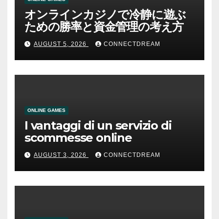
オンラインカジノで冷静に遊ぶ
ための勝率と資金管理の考え方
AUGUST 5, 2026
CONNECTDREAM
ONLINE GAMES
I vantaggi di un servizio di
scommesse online
AUGUST 3, 2026
CONNECTDREAM