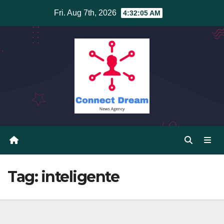
Skip
Fri. Aug 7th, 2026
4:32:05 AM
to
content
Tag:
inteligente