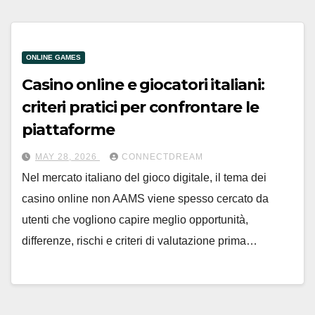
ONLINE GAMES
Casino online e giocatori italiani:
criteri pratici per confrontare le
piattaforme
MAY 28, 2026
CONNECTDREAM
Nel mercato italiano del gioco digitale, il tema dei
casino online non AAMS viene spesso cercato da
utenti che vogliono capire meglio opportunità,
differenze, rischi e criteri di valutazione prima…