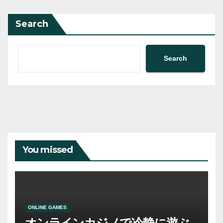
Search
Search
You missed
ONLINE GAMES
オンラインカジノで冷静に遊ぶ