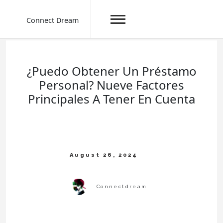
Connect Dream
Skip
to
content
¿Puedo Obtener Un Préstamo
Personal? Nueve Factores
Principales A Tener En Cuenta