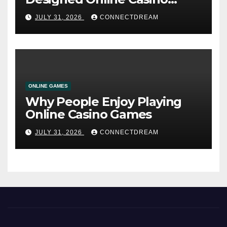
Service
JULY 31, 2026
CONNECTDREAM
ONLINE GAMES
Why People Enjoy Playing
Online Casino Games
JULY 31, 2026
CONNECTDREAM