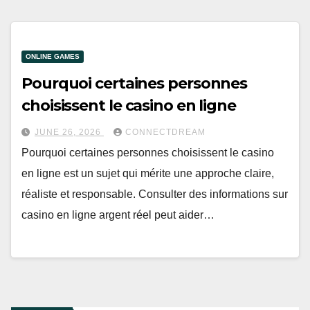
ONLINE GAMES
Pourquoi certaines personnes
choisissent le casino en ligne
JUNE 26, 2026
CONNECTDREAM
Pourquoi certaines personnes choisissent le casino
en ligne est un sujet qui mérite une approche claire,
réaliste et responsable. Consulter des informations sur
casino en ligne argent réel peut aider…