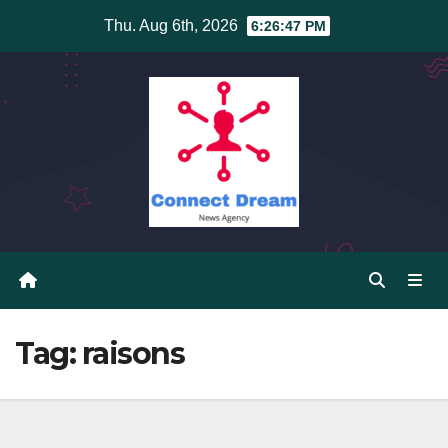
Skip
Thu. Aug 6th, 2026
6:26:47 PM
to
content
Tag:
raisons