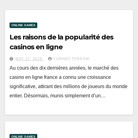
ONLINE GAMES
Les raisons de la popularité des
casinos en ligne
MAY 17, 2026
CONNECTDREAM
Au cours des dix dernières années, le marché des
casino en ligne france a connu une croissance
significative, attirant des millions de joueurs du monde
entier. Désormais, munis simplement d’un…
ONLINE GAMES