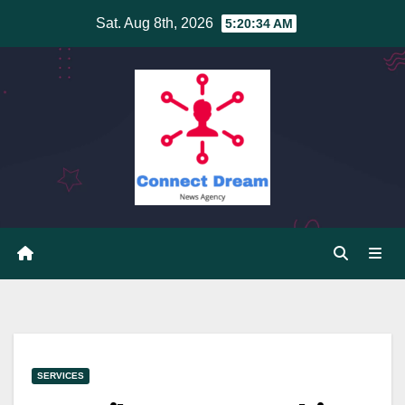
Skip
Sat. Aug 8th, 2026
5:20:35 AM
to
content
SERVICES