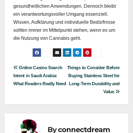
gesundheitlichen Anwendungen. Dennoch bleibt
ein verantwortungsvoller Umgang essenziell.
Wissen, Aufklärung und individuelle Bedürfnisse
sollten immer im Mittelpunkt stehen, wenn es um
die Nutzung von Cannabis geht.
Post
Online Casino Search
Things to Consider Before
Intent in Saudi Arabia:
Buying Stainless Steel for
navigation
What Readers Really Need
Long-Term Durability and
Value
By
connectdream