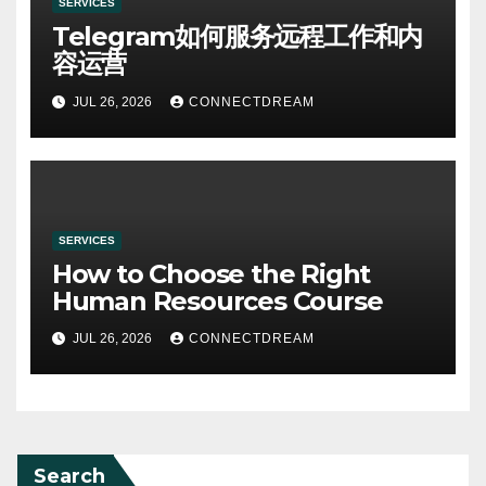
SERVICES
Telegram如何服务远程工作和内
容运营
JUL 26, 2026
CONNECTDREAM
SERVICES
How to Choose the Right
Human Resources Course
JUL 26, 2026
CONNECTDREAM
Search