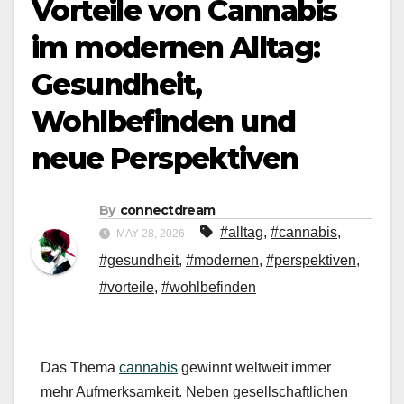
Vorteile von Cannabis
im modernen Alltag:
Gesundheit,
Wohlbefinden und
neue Perspektiven
By
connectdream
#alltag
,
#cannabis
,
MAY 28, 2026
#gesundheit
,
#modernen
,
#perspektiven
,
#vorteile
,
#wohlbefinden
Das Thema
cannabis
gewinnt weltweit immer
mehr Aufmerksamkeit. Neben gesellschaftlichen