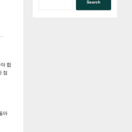
Search
아야 합
한 점
 돌아