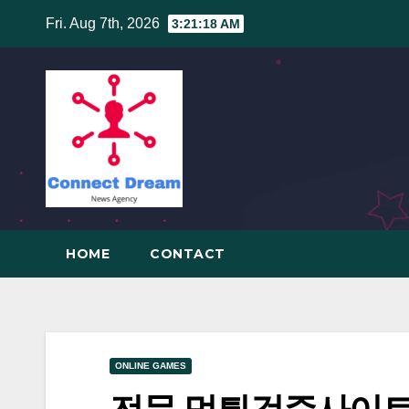
Skip
Fri. Aug 7th, 2026
3:21:19 AM
to
content
HOME
CONTACT
ONLINE GAMES